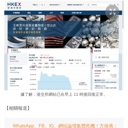
據了解，港交所網站已在早上 11 時後回復正常。
【相關報道】
WhatsApp、FB、IG、網站論壇集體死機！方保僑：