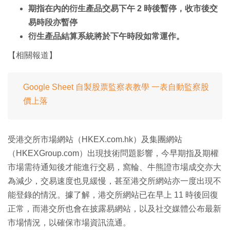
期指在內的衍生產品交易下午 2 時後暫停，收市後交
易時段亦暫停
衍生產品結算系統將於下午時段如常運作。
【相關報道】
Google Sheet 自製股票監察表教學 一表自動監察股
價上落
受港交所市場網站（HKEX.com.hk）及集團網站
（HKEXGroup.com）出現技術問題影響，今早期指及期權
市場需待通知後才能進行交易，窩輪、牛熊證市場成交亦大
為減少，交易速度也見緩慢，甚至港交所網站亦一度出現不
能登錄的情況。據了解，港交所網站已在早上 11 時後回復
正常，而港交所也會在披露易網站，以及社交媒體公布最新
市場情況，以確保市場資訊流通。