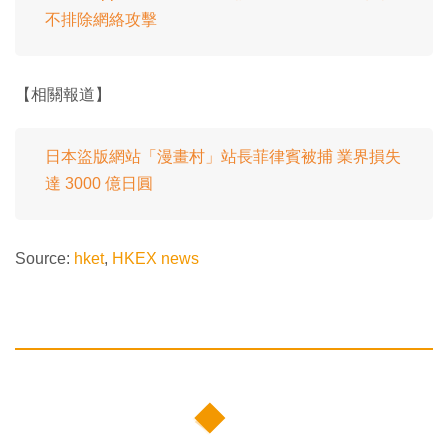
不排除網絡攻擊
【相關報道】
日本盜版網站「漫畫村」站長菲律賓被捕 業界損失
達 3000 億日圓
Source:
hket
,
HKEX news