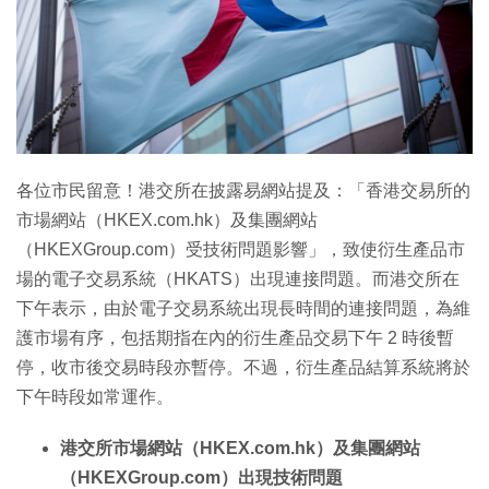
特集
各位市民留意！港交所在披露易網站提及：「香港交易所的
市場網站（HKEX.com.hk）及集團網站
（HKEXGroup.com）受技術問題影響」，致使衍生產品市
場的電子交易系統（HKATS）出現連接問題。而港交所在
下午表示，由於電子交易系統出現長時間的連接問題，為維
護市場有序，包括期指在內的衍生產品交易下午 2 時後暫
停，收市後交易時段亦暫停。不過，衍生產品結算系統將於
下午時段如常運作。
港交所市場網站（HKEX.com.hk）及集團網站
（HKEXGroup.com）出現技術問題