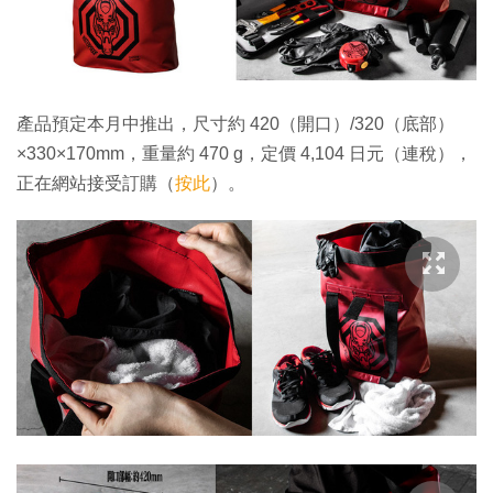
產品預定本月中推出，尺寸約 420（開口）/320（底部）
×330×170mm，重量約 470 g，定價 4,104 日元（連稅），
正在網站接受訂購（
按此
）。