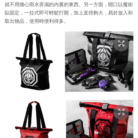
就不用擔心雨水弄濕的內裏的東西。另一方面，開口以魔術
貼固定，一拉式即可輕鬆打開，加上直徑夠大，易於放入和
取出物品，使用時便利得多。