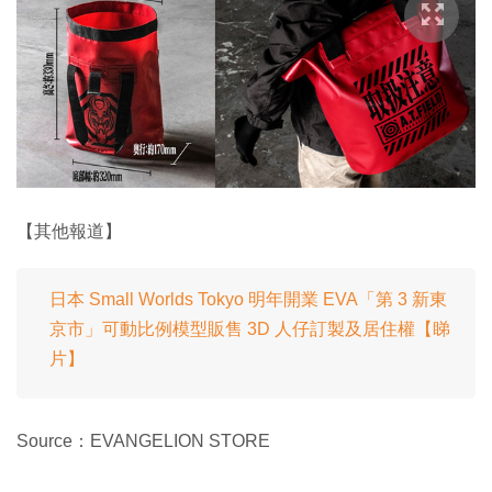
【其他報道】
日本 Small Worlds Tokyo 明年開業 EVA「第 3 新東
京市」可動比例模型販售 3D 人仔訂製及居住權【睇
片】
Source：EVANGELION STORE