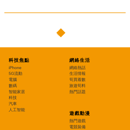
科技焦點
網絡生活
iPhone
網絡熱話
5G流動
生活情報
電腦
筍買着數
數碼
旅遊筍料
智能家居
熱門話題
科技
汽車
人工智能
遊戲動漫
熱門遊戲
電競裝備