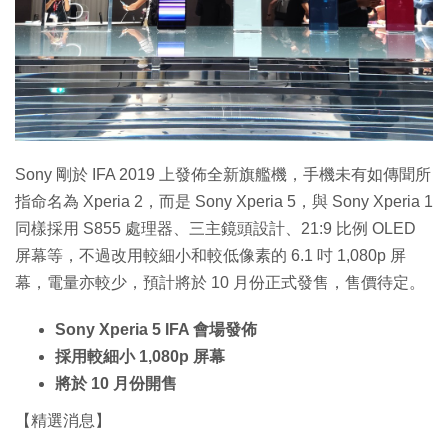
特集
Sony 剛於 IFA 2019 上發佈全新旗艦機，手機未有如傳聞所
指命名為 Xperia 2，而是 Sony Xperia 5，與 Sony Xperia 1
同樣採用 S855 處理器、三主鏡頭設計、21:9 比例 OLED
屏幕等，不過改用較細小和較低像素的 6.1 吋 1,080p 屏
幕，電量亦較少，預計將於 10 月份正式發售，售價待定。
Sony Xperia 5 IFA 會場發佈
採用較細小 1,080p 屏幕
將於 10 月份開售
【精選消息】