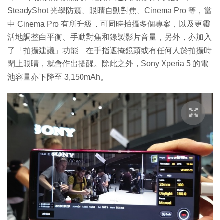
SteadyShot 光學防震、眼睛自動對焦、Cinema Pro 等，當
中 Cinema Pro 有所升級，可同時拍攝多個專案，以及更靈
活地調整白平衡、手動對焦和錄製影片音量，另外，亦加入
了「拍攝建議」功能，在手指遮掩鏡頭或有任何人於拍攝時
閉上眼睛，就會作出提醒。除此之外，Sony Xperia 5 的電
池容量亦下降至 3,150mAh。