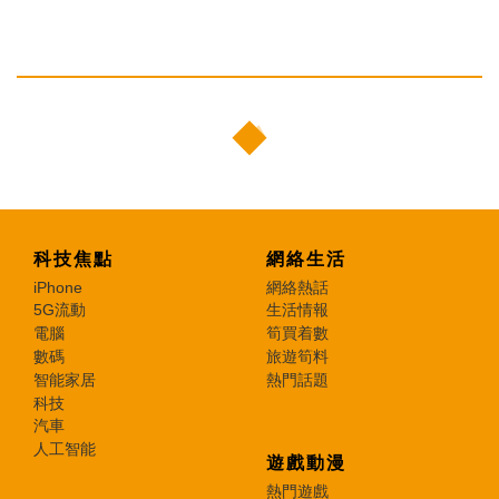
科技焦點
網絡生活
iPhone
網絡熱話
5G流動
生活情報
電腦
筍買着數
數碼
旅遊筍料
智能家居
熱門話題
科技
汽車
人工智能
遊戲動漫
熱門遊戲