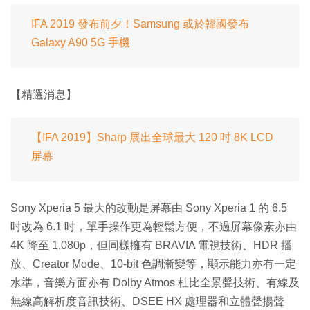
IFA 2019 發布前夕！Samsung 或於韓國發布
Galaxy A90 5G 手機
【精選消息】
【IFA 2019】Sharp 展出全球最大 120 吋 8K LCD
屏幕
Sony Xperia 5 最大的改動是屏幕由 Sony Xperia 1 的 6.5
吋改為 6.1 吋，單手操作更為輕鬆方便，不過屏幕像素亦由
4K 降至 1,080p，但同樣擁有 BRAVIA 電視技術、HDR 播
放、Creator Mode、10-bit 色調漸變等，顯示能力亦有一定
水準，音樂方面亦有 Dolby Atmos 杜比全景聲技術、有線及
無線高解析度音訊技術、DSEE HX 處理器和立體聲揚聲