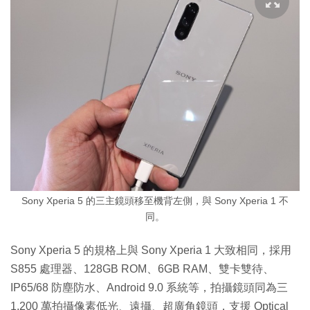
Sony Xperia 5 的三主鏡頭移至機背左側，與 Sony Xperia 1 不
同。
Sony Xperia 5 的規格上與 Sony Xperia 1 大致相同，採用
S855 處理器、128GB ROM、6GB RAM、雙卡雙待、
IP65/68 防塵防水、Android 9.0 系統等，拍攝鏡頭同為三
1,200 萬拍攝像素低光、遠攝、超廣角鏡頭，支援 Optical