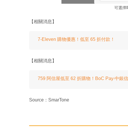
可選擇
【相關消息】
7-Eleven 購物優惠！低至 65 折付款！
【相關消息】
759 阿信屋低至 62 折購物！BoC Pay‧中
Source：SmarTone