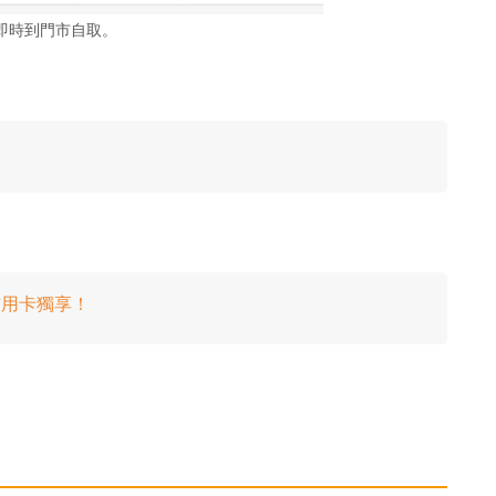
即時到門市自取。
銀信用卡獨享！