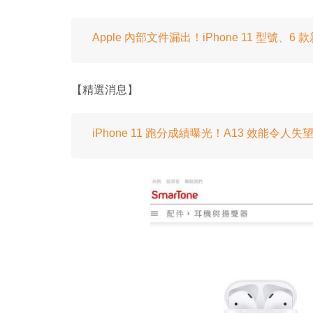
Apple 內部文件漏出！iPhone 11 型號、6
【精選消息】
iPhone 11 跑分成績曝光！A13 效能令人失