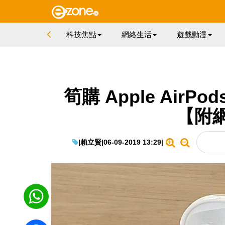
科技焦點
網絡生活
遊戲動漫
筍購 Apple AirP
【附
|
賴立賢
|
06-09-2019 13:29
|
WhatsApp