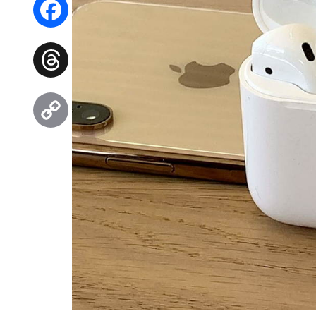
Facebook
Threads
Copy
Link