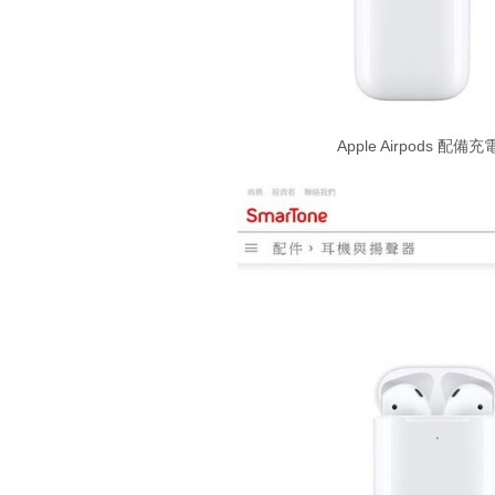
Apple Airpods 配備