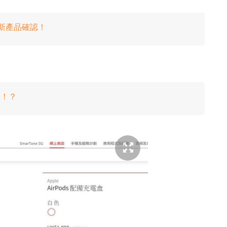
 款新產品確認！
望！？