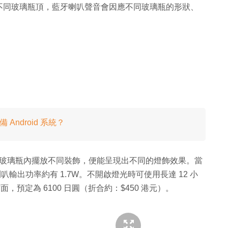
不同玻璃瓶頂，藍牙喇叭聲音會因應不同玻璃瓶的形狀、
配備 Android 系統？
，若玻璃瓶內擺放不同裝飾，便能呈現出不同的燈飾效果。當
，喇叭輸出功率約有 1.7W。不開啟燈光時可使用長達 12 小
面，預定為 6100 日圓（折合約：$450 港元）。