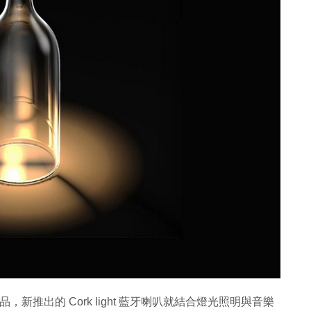
的產品，新推出的 Cork light 藍牙喇叭就結合燈光照明與音樂