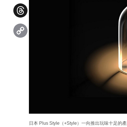
Facebook
Threads
Copy
Link
日本 Plus Style（+Style）一向推出玩味十足