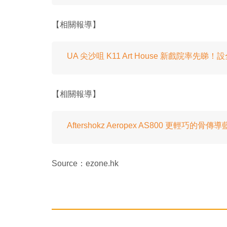
【相關報導】
UA 尖沙咀 K11 Art House 新戲院率先睇！設
【相關報導】
Aftershokz Aeropex AS800 更輕巧的骨
Source：ezone.hk