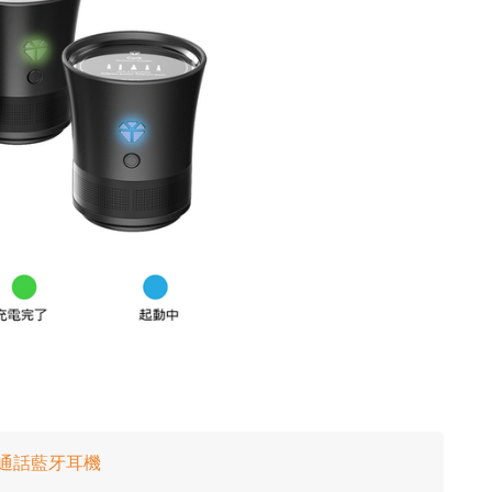
噪與通話藍牙耳機