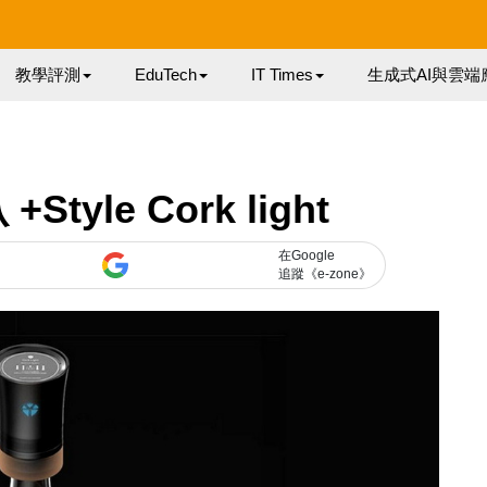
教學評測
EduTech
IT Times
生成式AI與雲端
yle Cork light
在Google
追蹤《e-zone》