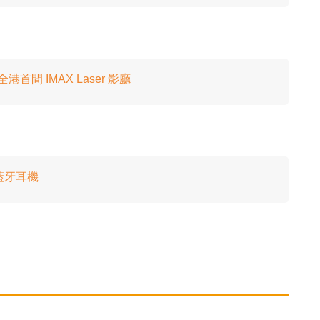
全港首間 IMAX Laser 影廳
傳導藍牙耳機