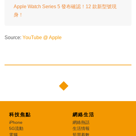
Apple Watch Series 5 發布確認！12 款新型號現
身！
Source:
YouTube @ Apple
科技焦點
網絡生活
iPhone
網絡熱話
5G流動
生活情報
電腦
筍買着數