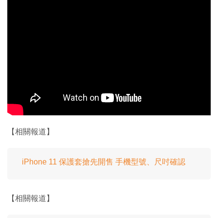
【相關報道】
iPhone 11 保護套搶先開售 手機型號、尺吋確認
【相關報道】