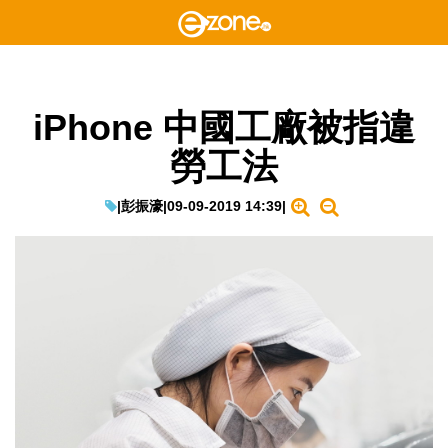
iPhone 中國工廠被指違
勞工法
|
彭振濠
|
09-09-2019 14:39
|