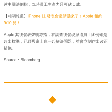
述中國法例指，臨時員工生產力只可佔 1 成。
【相關報道】
iPhone 11 發表會邀請函來了！Apple 相約
9/10 見！
Apple 其後發表聲明亦指，在調查後發現派遣員工比例確是
超出標準，已經與富士康一起解決問題，並會立刻作出改正
措拖。
Source：Bloomberg