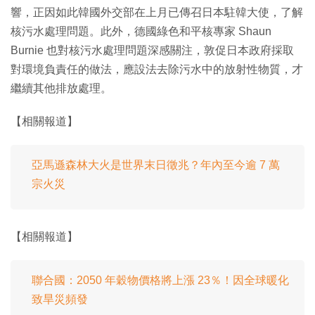
響，正因如此韓國外交部在上月已傳召日本駐韓大使，了解
核污水處理問題。此外，德國綠色和平核專家 Shaun
Burnie 也對核污水處理問題深感關注，敦促日本政府採取
對環境負責任的做法，應設法去除污水中的放射性物質，才
繼續其他排放處理。
【相關報道】
亞馬遜森林大火是世界末日徵兆？年內至今逾 7 萬
宗火災
【相關報道】
聯合國：2050 年穀物價格將上漲 23％！因全球暖化
致旱災頻發