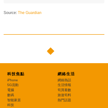
Source:
The Guardian
科技焦點
網絡生活
iPhone
網絡熱話
5G流動
生活情報
電腦
筍買着數
數碼
旅遊筍料
智能家居
熱門話題
科技