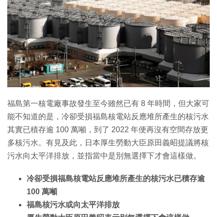
特集
福島第一核電廠事故發生至今雖然已有 8 年時間，但大家可
能不知道的是，冷卻受損福島核電站反應堆所產生的核污水
其實已積存逾 100 萬噸，到了 2022 年便再沒有空間存放更
多核污水。有見及此，日本厚生勞動大臣原田義昭提議將核
污水向太平洋排放，並指當中是別無選擇下才會這樣做。
冷卻受損福島核電站反應堆所產生的核污水已積存逾
100 萬噸
福島核污水或向太平洋排放