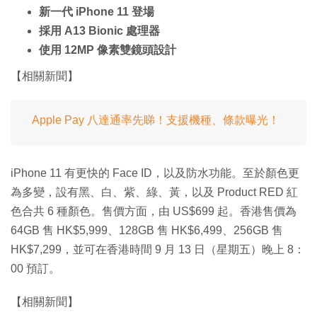
新一代 iPhone 11 登場
採用 A13 Bionic
處理器
使用 12MP 像素雙鏡頭設計
【相關新聞】
Apple Pay 八達通率先睇！支援機種、條款曝光！
iPhone 11 有更快的 Face ID，以及防水功能。至於顏色更
為多變，設有黑、白、紫、綠、黃，以及 Product RED 紅
色合共 6 種顏色。售價方面，由 US$699 起。香港售價為
64GB 售 HK$5,999、128GB 售 HK$6,499、256GB 售
HK$7,299，並可在香港時間 9 月 13 日（星期五）晚上 8：
00 預訂。
【相關新聞】