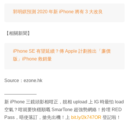
郭明錤預測 2020 年新 iPhone 將有 3 大改良
【相關新聞】
iPhone SE 有望延續？傳 Apple 計劃推出「廉價
版」iPhone 救銷量
Source：ezone.hk
———————
新 iPhone 三鏡頭影相咁正，靚相 upload 上 IG 時最怕 load
空氣？咁就要快穩順嘅 SmarTone 超強勢網絡！拎埋 RED
Pass，唔使落訂，搶先出機！上
bit.ly/2k747OR
登記啦！