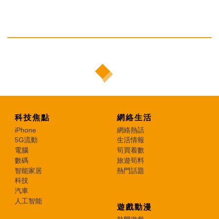
科技焦點
網絡生活
iPhone
網絡熱話
5G流動
生活情報
電腦
筍買着數
數碼
旅遊筍料
智能家居
熱門話題
科技
汽車
人工智能
遊戲動漫