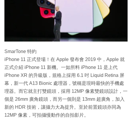
特集
SmarTone 特約
iPhone 11 正式登場！在 Apple 發布會 2019 中，Apple 就
正式介紹 iPhone 11 新機。一如所料 iPhone 11 是上代
iPhone XR 的升級版，規格上採用 6.1 吋 Liquid Retina 屏
幕，新一代 A13 Bionic 處理器，號稱是現時最快的手機處
理器。而它就主打雙鏡頭，採用 12MP 像素雙鏡頭設計，一
個是 26mm 廣角鏡頭，而另一個則是 13mm 超廣角，加入
新的 HDR 技術，讓攝力大為提升。至於前置鏡頭亦同為
12MP 像素，可拍攝慢動作的自拍影片。