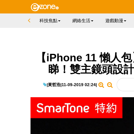
科技焦點
網絡生活
遊戲動漫
【iPhone 11 懶人
睇！雙主鏡頭設計比 
|
黃哲浩
|
11-09-2019 02:24
|