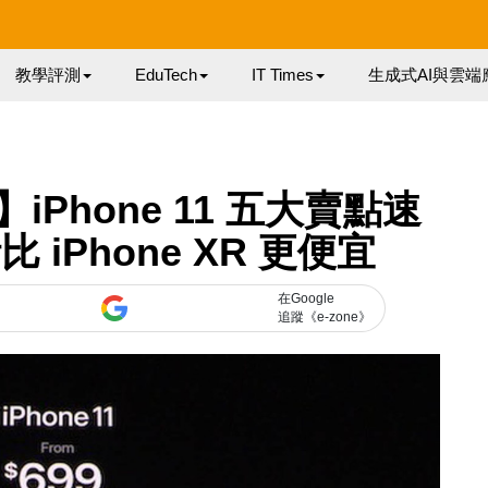
教學評測
EduTech
IT Times
生成式AI與雲端
包】iPhone 11 五大賣點速
iPhone XR 更便宜
在Google
追蹤《e-zone》