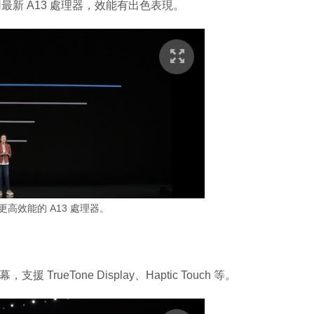
用最新 A13 處理器，效能有出色表現。
具備更高效能的 A13 處理器。
屏幕，支援 TrueTone Display、Haptic Touch 等。