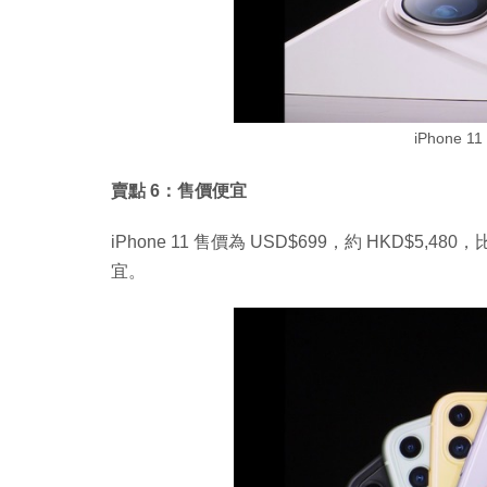
iPhone
賣點 6：售價便宜
iPhone 11 售價為 USD$699，約 HKD$5,480，
宜。