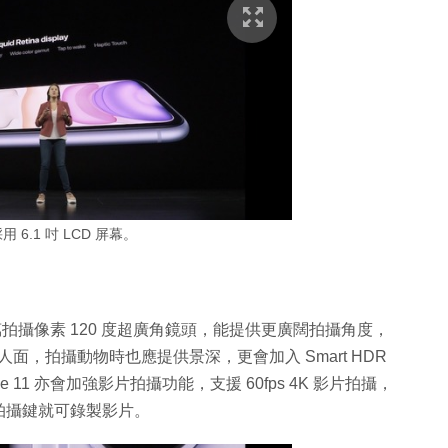
 採用 6.1 吋 LCD 屏幕。
,200 萬拍攝像素 120 度超廣角鏡頭，能提供更廣闊拍攝角度，
面，拍攝動物時也應提供景深，更會加入 Smart HDR
11 亦會加強影片拍攝功能，支援 60fps 4K 影片拍攝，
拍攝鍵就可錄製影片。