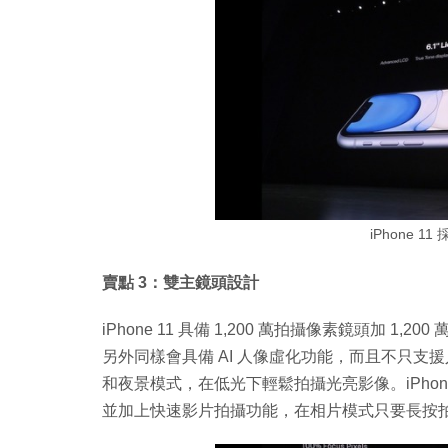
iPhone 11
賣點 3：雙主鏡頭設計
iPhone 11 具備 1,200 萬拍攝像素鏡頭加 1
另外同樣會具備 AI 人像虛化功能，而且不只支援人
和夜景模式，在低光下輕鬆拍攝光亮影像。iPhone 
並加上快速影片拍攝功能，在相片模式只要長按