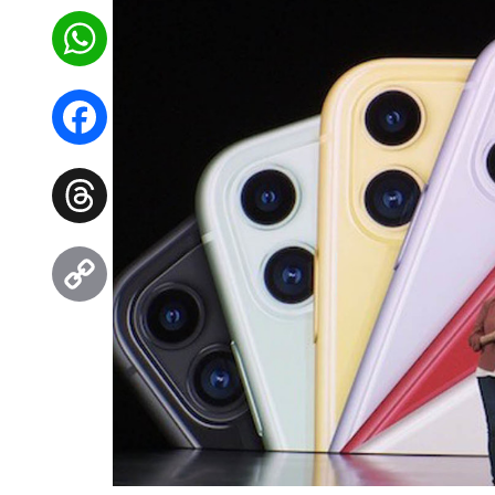
WhatsApp
Facebook
Threads
Copy
Link