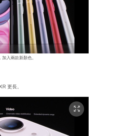
 11 加入兩款新顏色。
 XR 更長。