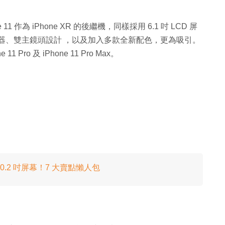
e 11 作為 iPhone XR 的後繼機，同樣採用 6.1 吋 LCD 屏
理器、雙主鏡頭設計 ，以及加入多款全新配色，更為吸引。
1 Pro 及 iPhone 11 Pro Max。
配 10.2 吋屏幕！7 大賣點懶人包