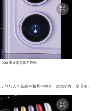
新增 1,200 萬像素超廣角鏡頭。
和紅色，並加入全新綠色和紫色機身，款式更多，更吸引。