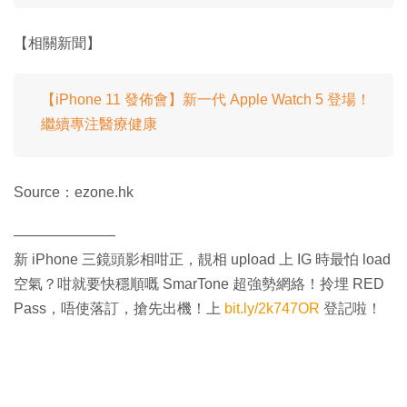
【相關新聞】
【iPhone 11 發佈會】新一代 Apple Watch 5 登場！
繼續專注醫療健康
Source：ezone.hk
———————
新 iPhone 三鏡頭影相咁正，靚相 upload 上 IG 時最怕 load
空氣？咁就要快穩順嘅 SmarTone 超強勢網絡！拎埋 RED
Pass，唔使落訂，搶先出機！上
bit.ly/2k747OR
登記啦！