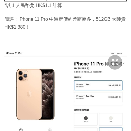
*以 1 人民幣兌 HK$1.1 計算
簡評：iPhone 11 Pro 中港定價的差距較多，512GB 大陸貴
HK$1,380！