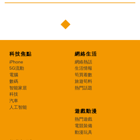
科技焦點
網絡生活
iPhone
網絡熱話
5G流動
生活情報
電腦
筍買着數
數碼
旅遊筍料
智能家居
熱門話題
科技
汽車
人工智能
遊戲動漫
熱門遊戲
電競裝備
動漫玩具