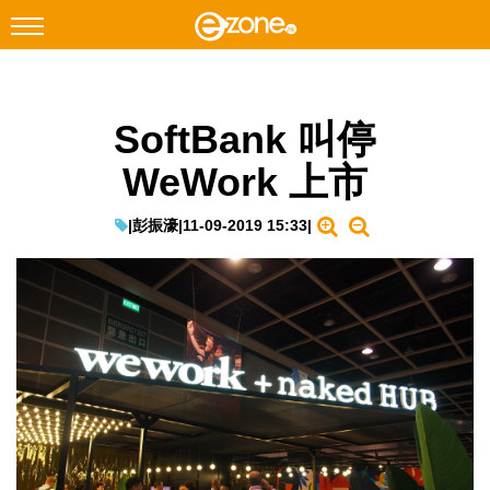
搜尋
SoftBank 叫停
Facebook
Instagram
WeWork 上市
科技焦點
網絡生活
|
彭振濠
|
11-09-2019 15:33
|
遊戲動漫
教學評測
EduTech
IT Times
生成式AI與雲端應用
Enterprise Digital Transformation