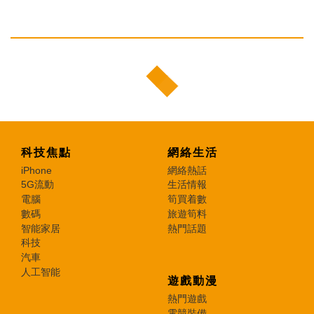
科技焦點
網絡生活
iPhone
網絡熱話
5G流動
生活情報
電腦
筍買着數
數碼
旅遊筍料
智能家居
熱門話題
科技
汽車
人工智能
遊戲動漫
熱門遊戲
電競裝備