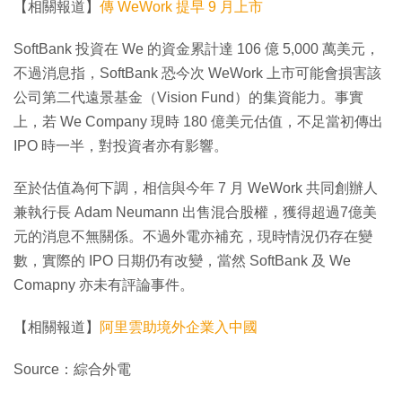
【相關報道】
傳 WeWork 提早 9 月上市
SoftBank 投資在 We 的資金累計達 106 億 5,000 萬美元，
不過消息指，SoftBank 恐今次 WeWork 上市可能會損害該
公司第二代遠景基金（Vision Fund）的集資能力。事實
上，若 We Company 現時 180 億美元估值，不足當初傳出
IPO 時一半，對投資者亦有影響。
至於估值為何下調，相信與今年 7 月 WeWork 共同創辦人
兼執行長 Adam Neumann 出售混合股權，獲得超過7億美
元的消息不無關係。不過外電亦補充，現時情況仍存在變
數，實際的 IPO 日期仍有改變，當然 SoftBank 及 We
Comapny 亦未有評論事件。
【相關報道】
阿里雲助境外企業入中國
Source：綜合外電