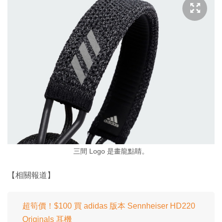
三間 Logo 是畫龍點睛。
【相關報道】
超筍價！$100 買 adidas 版本 Sennheiser HD220
Originals 耳機