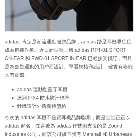
特集
adidas 肯定是潮流運動服飾品牌，adidas 踏足耳機界往往
成為追捧對象。近日新型號耳機 adidas RPT-01 SPORT
ON-EAR 和 FWD-01 SPORT IN-EAR 已經接受預訂，而且
是為喜歡運動的用戶而設計。單看規格和設計，確實有姿態
又有實際。
adidas 運動型藍牙耳機
達到 IPX4 防水防汗標準
針織設計外觀獨特型格
今次的 adidas 耳機不是跟耳機品牌聯乘，而是堂堂正正以
adidas 起名！在背後為 adidas 作技術支援的是 Zound
Industries 公司，而該公司旗下就有 Marshall 和 Urbanears