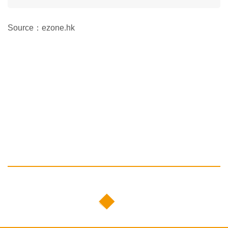
Source：ezone.hk