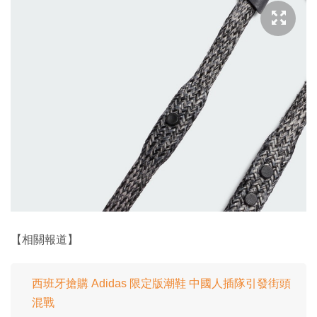
【相關報道】
西班牙搶購 Adidas 限定版潮鞋 中國人插隊引發街頭
混戰