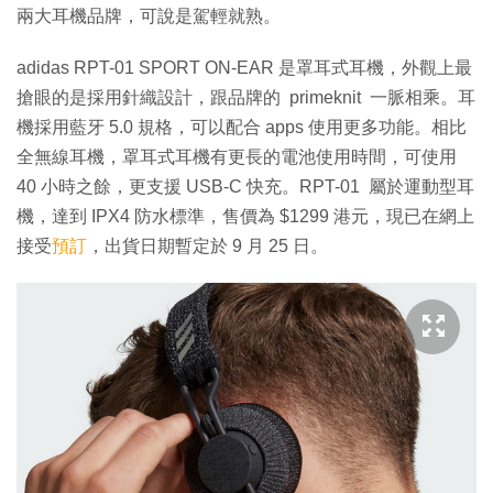
兩大耳機品牌，可說是駕輕就熟。
adidas RPT-01 SPORT ON-EAR 是罩耳式耳機，外觀上最
搶眼的是採用針織設計，跟品牌的 primeknit 一脈相乘。耳
機採用藍牙 5.0 規格，可以配合 apps 使用更多功能。相比
全無線耳機，罩耳式耳機有更長的電池使用時間，可使用
40 小時之餘，更支援 USB-C 快充。RPT-01 屬於運動型耳
機，達到 IPX4 防水標準，售價為 $1299 港元，現已在網上
接受
預訂
，出貨日期暫定於 9 月 25 日。