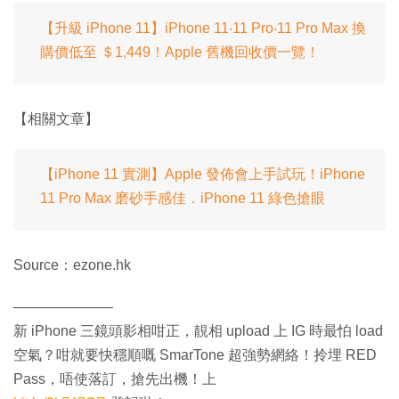
【升級 iPhone 11】iPhone 11‧11 Pro‧11 Pro Max 換
購價低至 ＄1,449！Apple 舊機回收價一覽！
【相關文章】
【iPhone 11 實測】Apple 發佈會上手試玩！iPhone
11 Pro Max 磨砂手感佳．iPhone 11 綠色搶眼
Source：ezone.hk
———————
新 iPhone 三鏡頭影相咁正，靚相 upload 上 IG 時最怕 load
空氣？咁就要快穩順嘅 SmarTone 超強勢網絡！拎埋 RED
Pass，唔使落訂，搶先出機！上