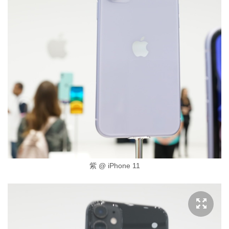
紫 @ iPhone 11