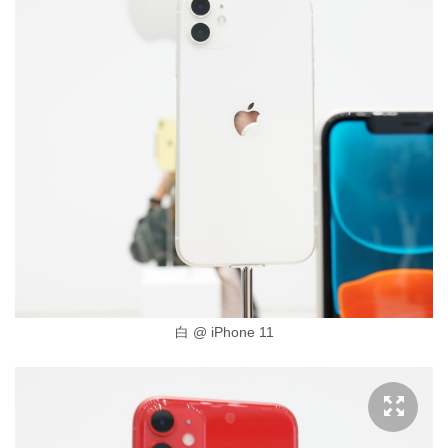
白 @ iPhone 11