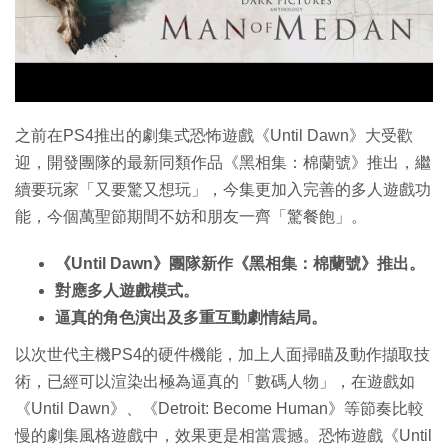
特集
之前在PS4推出的劇集式恐怖遊戲《Until Dawn》大受歡
迎，開發團隊的最新同類作品《黑相集：棉蘭號》推出，繼
續要玩家「又要驚又想玩」，今集更加入完善的多人遊戲功
能，今個萬聖節期間不妨和朋友一齊「驚餐飽」。
《Until Dawn》團隊新作《黑相集：棉蘭號》推出。
對應多人遊戲模式。
逼真的角色演出及多重互動劇情結局。
以次世代主機PS4的硬件機能，加上人面掃瞄及動作擷取技
術，已經可以渲染出極為逼真的「數碼人物」，在遊戲如
《Until Dawn》、《Detroit: Become Human》等節奏比較
慢的劇集風格遊戲中，效果更是相當震撼。恐怖遊戲《Until