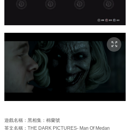
遊戲名稱：黑相集：棉蘭號
英文名稱：THE DARK PICTURES- Man Of Medan