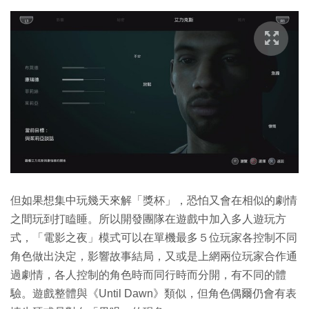
但如果想集中玩幾天來解「獎杯」，恐怕又會在相似的劇情
之間玩到打瞌睡。所以開發團隊在遊戲中加入多人遊玩方
式，「電影之夜」模式可以在單機最多５位玩家各控制不同
角色做出決定，影響故事結局，又或是上網兩位玩家合作通
過劇情，各人控制的角色時而同行時而分開，有不同的體
驗。遊戲整體與《Until Dawn》類似，但角色偶爾仍會有表