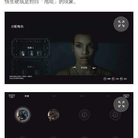
情生硬或是對白「甩咀」的現象。