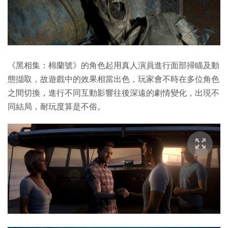
《黑相集：棉蘭號》的角色起用真人演員進行面部掃瞄及動
態擷取，故遊戲中的效果相當出色，玩家會不時在多位角色
之間切換，進行不同互動影響往後深遠的劇情變化，出現不
同結局，耐玩度算是不俗。