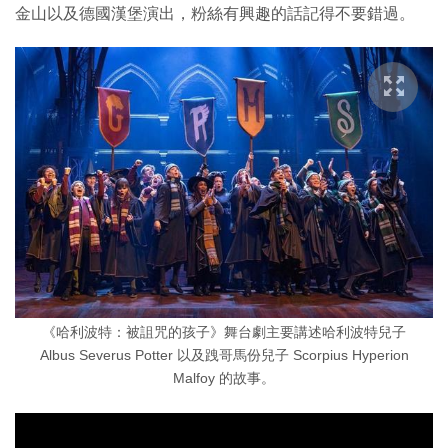
金山以及德國漢堡演出，粉絲有興趣的話記得不要錯過。
《哈利波特：被詛咒的孩子》舞台劇主要講述哈利波特兒子
Albus Severus Potter 以及跩哥馬份兒子 Scorpius Hyperion
Malfoy 的故事。