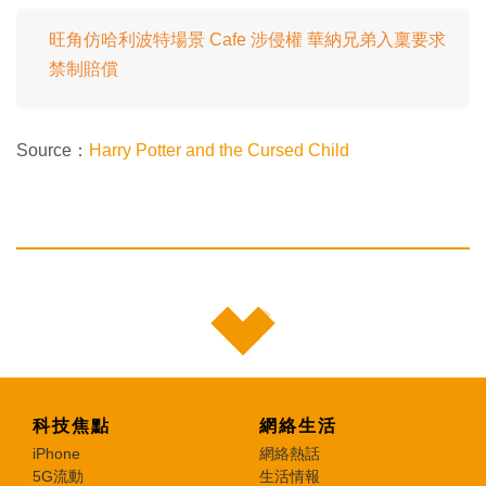
旺角仿哈利波特場景 Cafe 涉侵權 華納兄弟入稟要求
禁制賠償
Source：
Harry Potter and the Cursed Child
科技焦點
網絡生活
iPhone
網絡熱話
5G流動
生活情報