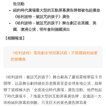
告活動
紐約時代廣場最大型的互動屏幕廣告牌都被包起播放
《哈利波特－被詛咒的孩子》廣告
《哈利波特－被詛咒的孩子》舞台劇正在英國、美
國、澳洲公演，明年會到德國演出
【相關報道】
《哈利波特》電視劇全球招募試鏡！不限國籍粉絲要
把握機會
《哈利波特：被詛咒的孩子》舞台劇為了慶祝霍格華茲 9 月
開學，以及舞台劇持續在百老匯甚至是全球各地公演，就舉
辦了規模極大的「全面攻佔時代廣場」廣告活動。他們包起
了時代廣場 6 、7 塊最大型的互動屏幕廣告牌，並邀請一大
班粉絲到屏幕前倒數。只見巨大的黃色廣告牌寫著