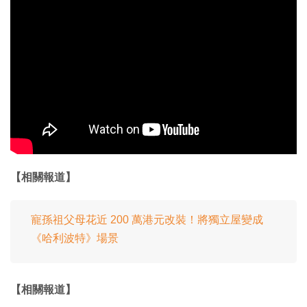
【相關報道】
寵孫祖父母花近 200 萬港元改裝！將獨立屋變成
《哈利波特》場景
【相關報道】