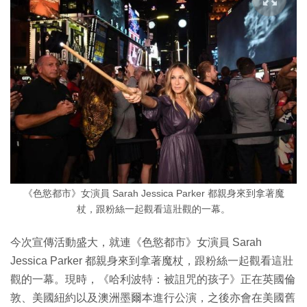
《色慾都市》女演員 Sarah Jessica Parker 都親身來到拿著魔
杖，跟粉絲一起觀看這壯觀的一幕。
今次宣傳活動盛大，就連《色慾都市》女演員 Sarah
Jessica Parker 都親身來到拿著魔杖，跟粉絲一起觀看這壯
觀的一幕。現時，《哈利波特：被詛咒的孩子》正在英國倫
敦、美國紐約以及澳洲墨爾本進行公演，之後亦會在美國舊