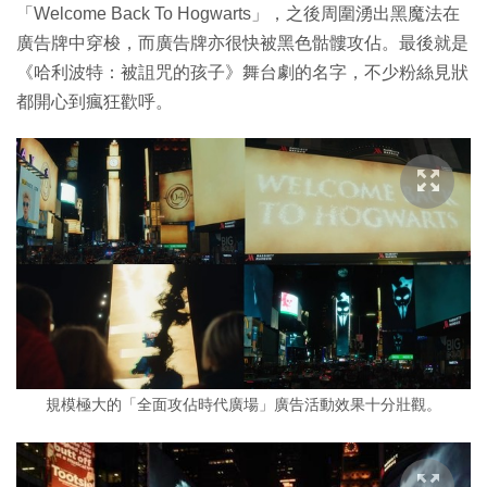
「Welcome Back To Hogwarts」，之後周圍湧出黑魔法在
廣告牌中穿梭，而廣告牌亦很快被黑色骷髏攻佔。最後就是
《哈利波特：被詛咒的孩子》舞台劇的名字，不少粉絲見狀
都開心到瘋狂歡呼。
規模極大的「全面攻佔時代廣場」廣告活動效果十分壯觀。