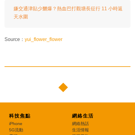
嫌交通津貼少嬲爆？熱血巴打觀塘長征行 11 小時返
天水圍
Source：
yui_flower_flower
科技焦點
網絡生活
iPhone
網絡熱話
5G流動
生活情報