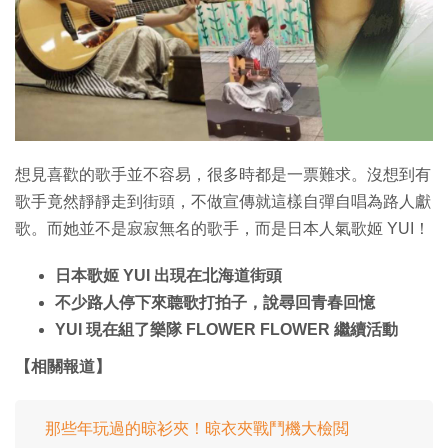
特集
想見喜歡的歌手並不容易，很多時都是一票難求。沒想到有
歌手竟然靜靜走到街頭，不做宣傳就這樣自彈自唱為路人獻
歌。而她並不是寂寂無名的歌手，而是日本人氣歌姬 YUI！
日本歌姬 YUI 出現在北海道街頭
不少路人停下來聼歌打拍子，說尋回青春回憶
YUI 現在組了樂隊 FLOWER FLOWER 繼續活動
【相關報道】
那些年玩過的晾衫夾！晾衣夾戰鬥機大檢閲