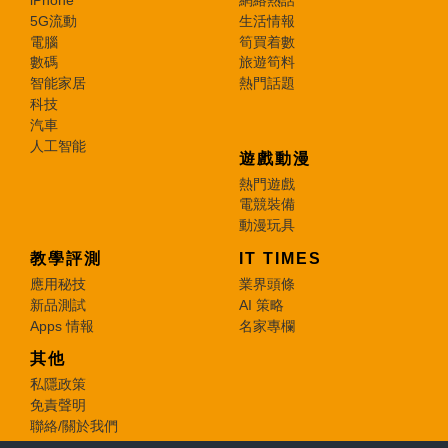
5G流動
生活情報
電腦
筍買着數
數碼
旅遊筍料
智能家居
熱門話題
科技
汽車
人工智能
遊戲動漫
熱門遊戲
電競裝備
動漫玩具
教學評測
IT TIMES
應用秘技
業界頭條
新品測試
AI 策略
Apps 情報
名家專欄
其他
私隱政策
免責聲明
聯絡/關於我們