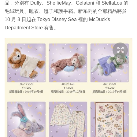
品，分別有 Duffy、ShellieMay、Gelatoni 和 StellaLou 的
毛絨玩具、睡衣、毯子和護手霜。新系列的全部精品將於
10 月 8 日起在 Tokyo Disney Sea 裡的 McDuck's
Department Store 有售。