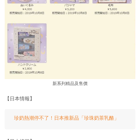
新系列精品及售價
【日本情報】
珍奶熱潮停不了！日本推新品「珍珠奶茶乳酪」