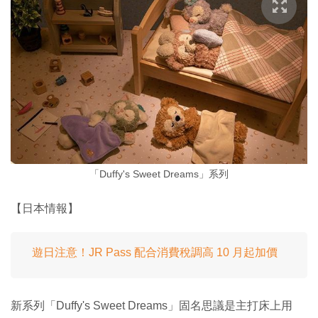
「Duffy's Sweet Dreams」系列
【日本情報】
遊日注意！JR Pass 配合消費稅調高 10 月起加價
新系列「Duffy's Sweet Dreams」固名思議是主打床上用