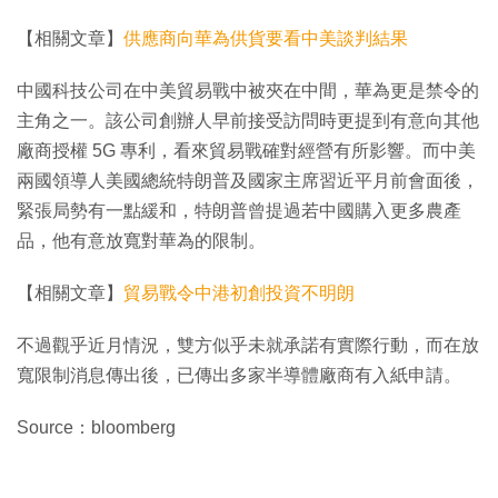
【相關文章】
供應商向華為供貨要看中美談判結果
中國科技公司在中美貿易戰中被夾在中間，華為更是禁令的
主角之一。該公司創辦人早前接受訪問時更提到有意向其他
廠商授權 5G 專利，看來貿易戰確對經營有所影響。而中美
兩國領導人美國總統特朗普及國家主席習近平月前會面後，
緊張局勢有一點緩和，特朗普曾提過若中國購入更多農產
品，他有意放寬對華為的限制。
【相關文章】
貿易戰令中港初創投資不明朗
不過觀乎近月情況，雙方似乎未就承諾有實際行動，而在放
寬限制消息傳出後，已傳出多家半導體廠商有入紙申請。
Source：bloomberg