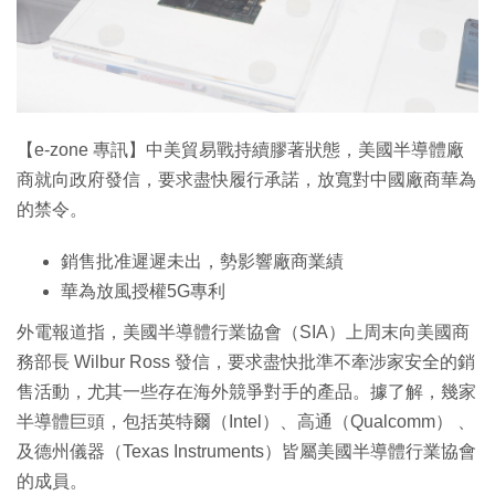
【e-zone 專訊】中美貿易戰持續膠著狀態，美國半導體廠
商就向政府發信，要求盡快履行承諾，放寬對中國廠商華為
的禁令。
銷售批准遲遲未出，勢影響廠商業績
華為放風授權5G專利
外電報道指，美國半導體行業協會（SIA）上周末向美國商
務部長 Wilbur Ross 發信，要求盡快批準不牽涉家安全的銷
售活動，尤其一些存在海外競爭對手的產品。據了解，幾家
半導體巨頭，包括英特爾（Intel）、高通（Qualcomm） 、
及德州儀器（Texas Instruments）皆屬美國半導體行業協會
的成員。