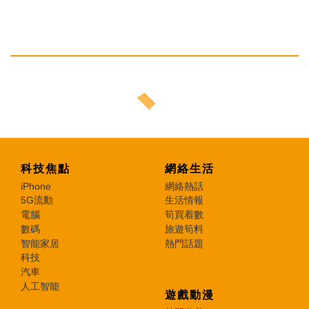
科技焦點
網絡生活
iPhone
網絡熱話
5G流動
生活情報
電腦
筍買着數
數碼
旅遊筍料
智能家居
熱門話題
科技
汽車
人工智能
遊戲動漫