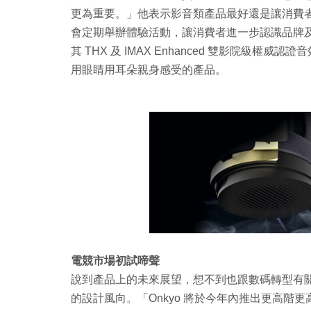
更為重要。」他表示影音類產品最好還是讓消費
會定期舉辦體驗活動，讓消費者進一步認識品牌及產品
其 THX 及 IMAX Enhanced 雙影院級權威認證
用眼睛用耳朵親身感受的產品。
電競市場初試啼聲
說到產品上的未來展望，想不到也跟數碼轉型有關，
的設計風向。「Onkyo 將於今年內推出更高階更