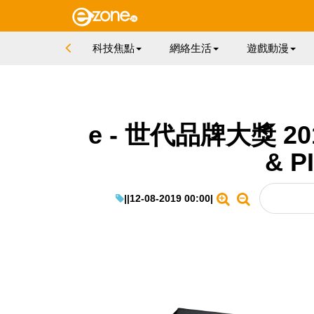
科技焦點
網絡生活
遊戲動漫
e - 世代品牌大獎 2
& P
|
|
12-08-2019 00:00
|