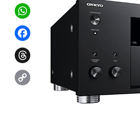
WhatsApp
Facebook
Threads
Copy
Link