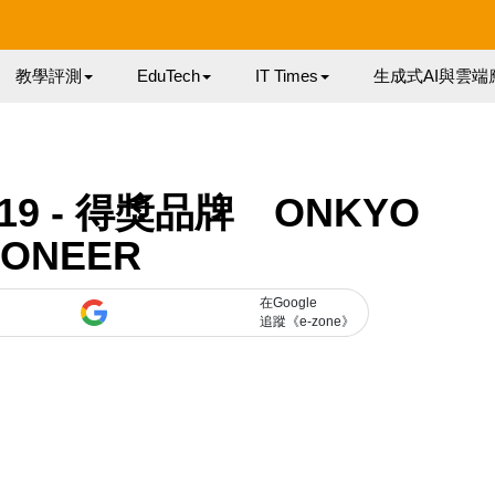
教學評測
EduTech
IT Times
生成式AI與雲端
019 - 得獎品牌 ONKYO
IONEER
在Google
追蹤《e-zone》