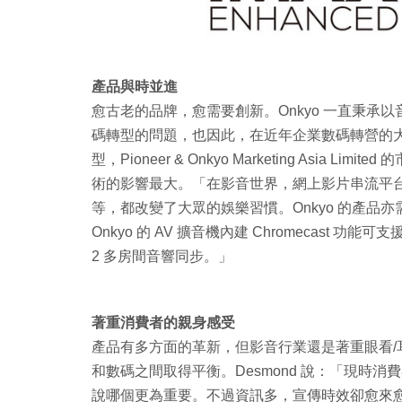
產品與時並進
愈古老的品牌，愈需要創新。Onkyo 一直秉
碼轉型的問題，也因此，在近年企業數碼轉營的
型，Pioneer & Onkyo Marketing Asia
術的影響最大。「在影音世界，網上影片串流平台如 Netf
等，都改變了大眾的娛樂習慣。Onkyo 的產品
Onkyo 的 AV 擴音機內建 Chromecast 功能
2 多房間音響同步。」
著重消費者的親身感受
產品有多方面的革新，但影音行業還是著重眼看
和數碼之間取得平衡。Desmond 說：「現時
說哪個更為重要。不過資訊多，宣傳時效卻愈來