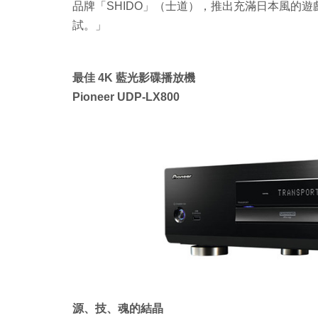
品牌「SHIDO」（士道），推出充滿日本風的遊戲專
試。」
最佳 4K 藍光影碟播放機
Pioneer UDP-LX800
源、技、魂的結晶