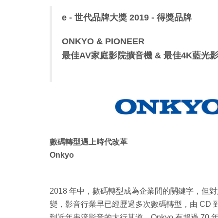
e - 世代品牌大獎 2019 - 得獎品牌
ONKYO & PIONEER
最佳AV家庭影院擴音機 & 最佳4K藍光
數碼轉型遇上時代改革
Onkyo
2018 年中，數碼轉型成為企業間的關鍵字，
變，影音行業早已經歷過多次數碼轉型，由 CD 到 M
到近年串流影音的大行其道。Onkyo 有超過 7