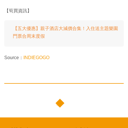
【筍買資訊】
【五大優惠】親子酒店大減價合集！入住送主題樂園
門票合周末度假
Source：
INDIEGOGO