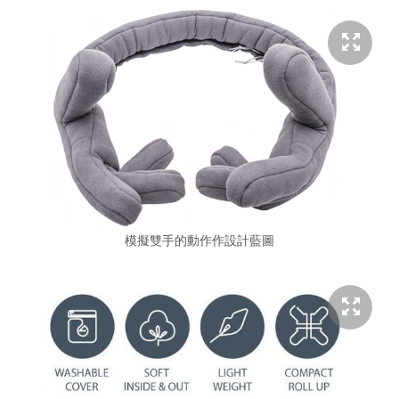
模擬雙手的動作作設計藍圖