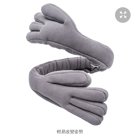
輕易改變姿勢