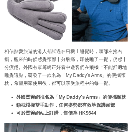
相信熱愛旅遊的港人都試過在飛機上睡覺時，頭部左搖右
擺，醒來的時候感覺頸部十分酸痛，即使睡了一覺，仍感十
分疲倦。外國有眾籌網正好看中遊客們在飛機上不能舒適地
睡覺這點，研發了一款名為「My Daddy's Arms」的便攜頸
枕，希望用家使用後，都可以享受旅程中的每一覺。
外國眾籌網推名為「My Daddy's Arms」的便攜頸枕
頸枕模擬雙手動作，任何姿勢都有效地保護頭部
可於眾籌網站上訂購，售價為 HK$644