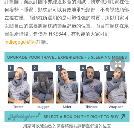
計藍圖，而設計團隊亦經過多番的測試，務求做到用家在任
何姿勢下睡覺，頸枕都可以有效地承托頸部，不會導致頭部
左搖右擺。而頸枕所選用的是可塑性強的材質，所以用家可
以隨自己的需要將頸枕調節至舒適的位置。而目前頸枕在眾
籌生產階段，售價為 HK$644，有興趣的大家可到
Indiegogo 網站
訂購。
用家可以隨自己的需要將頸枕調節至舒適的位置