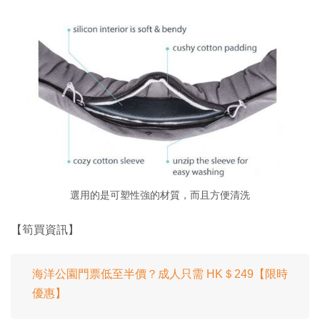
選用的是可塑性強的材質，而且方便清洗
【筍買資訊】
海洋公園門票低至半價？成人只需 HK＄249【限時
優惠】