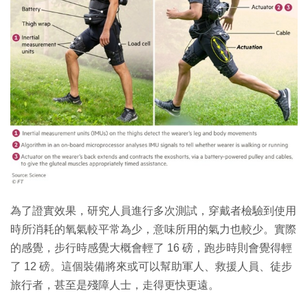
為了證實效果，研究人員進行多次測試，穿戴者檢驗到使用
時所消耗的氧氣較平常為少，意味所用的氣力也較少。實際
的感覺，步行時感覺大概會輕了 16 磅，跑步時則會覺得輕
了 12 磅。這個裝備將來或可以幫助軍人、救援人員、徒步
旅行者，甚至是殘障人士，走得更快更遠。