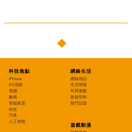
科技焦點
網絡生活
iPhone
網絡熱話
5G流動
生活情報
電腦
筍買着數
數碼
旅遊筍料
智能家居
熱門話題
科技
汽車
人工智能
遊戲動漫