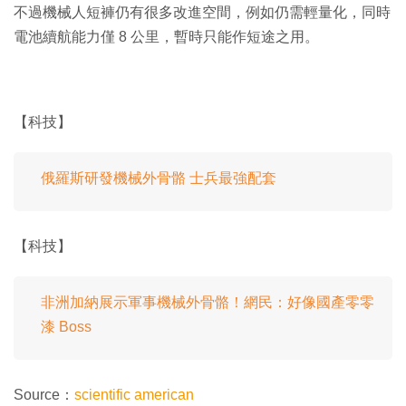
不過機械人短褲仍有很多改進空間，例如仍需輕量化，同時
電池續航能力僅 8 公里，暫時只能作短途之用。
【科技】
俄羅斯研發機械外骨骼 士兵最強配套
【科技】
非洲加納展示軍事機械外骨骼！網民：好像國產零零
漆 Boss
Source：
scientific american