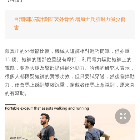
台灣國防部計劃研製外骨骼 增加士兵肌耐力減少傷
害
跟真正的外骨骼比較，機械人短褲相對輕巧簡單，但亦重
11 磅。短褲的腰部位置設有摩打，利用電力驅動短褲上的
電纜，並為大腿及臀部提供額外動力。哈佛的研究人表示，
很多人都懷疑短褲的實際功效，但只要試穿過，然後關掉動
力，便會馬上感到雙腳沉重，穿戴者便馬上意識到，原來真
的有幫助。