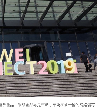
，除了運算產品，網絡產品亦是重點，華為在新一輪的網絡儲存