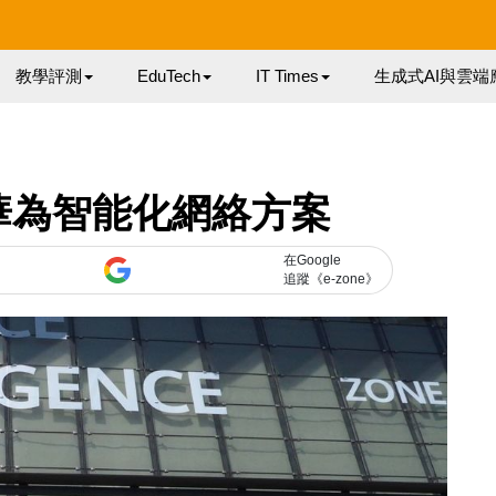
教學評測
EduTech
IT Times
生成式AI與雲端
華為智能化網絡方案
在Google
追蹤《e-zone》