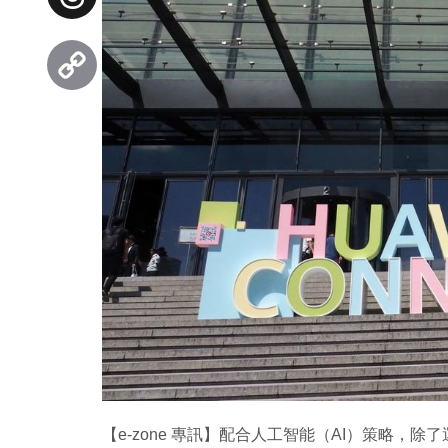
Threads
Copy
Link
【e-zone 專訊】配合人工智能（AI）策略