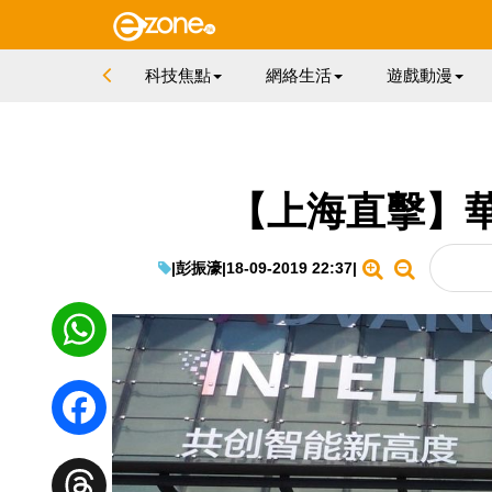
科技焦點
網絡生活
遊戲動漫
【上海直擊】
|
彭振濠
|
18-09-2019 22:37
|
WhatsApp
Facebook