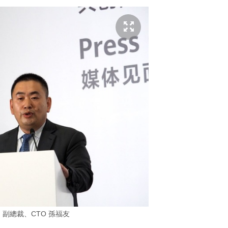
G 副總裁、CTO 孫福友