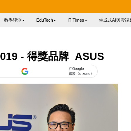
教學評測
EduTech
IT Times
生成式AI與雲端
019 - 得獎品牌 ASUS
在Google
追蹤《e-zone》