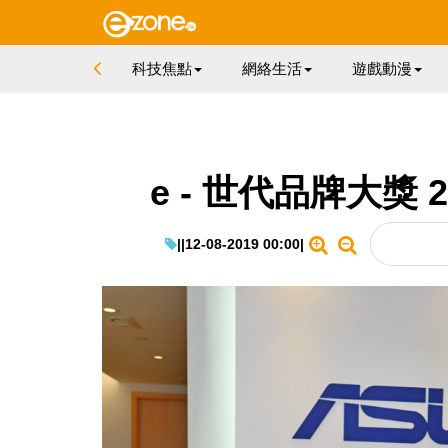
科技焦點
網絡生活
遊戲動漫
e - 世代品牌大獎 2
|
|
12-08-2019 00:00
|