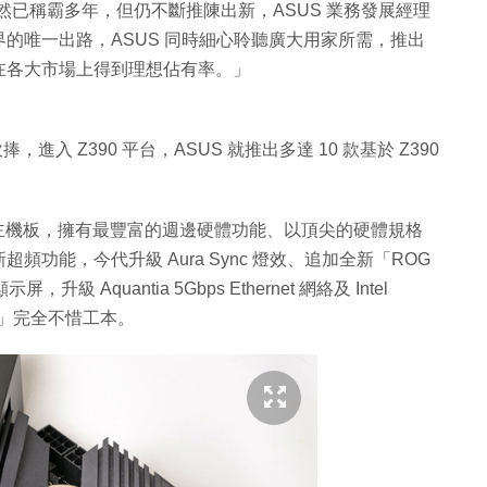
雖然已稱霸多年，但仍不斷推陳出新，ASUS 業務發展經理
的唯一出路，ASUS 同時細心聆聽廣大用家所需，推出
在各大市場上得到理想佔有率。」
進入 Z390 平台，ASUS 就推出多達 10 款基於 Z390
eme 旗艦級主機板，擁有最豐富的週邊硬體功能、以頂尖的硬體規格
功能，今代升級 Aura Sync 燈效、追加全新「ROG
示屏，升級 Aquantia 5Gbps Ethernet 網絡及 Intel
致規格」完全不惜工本。