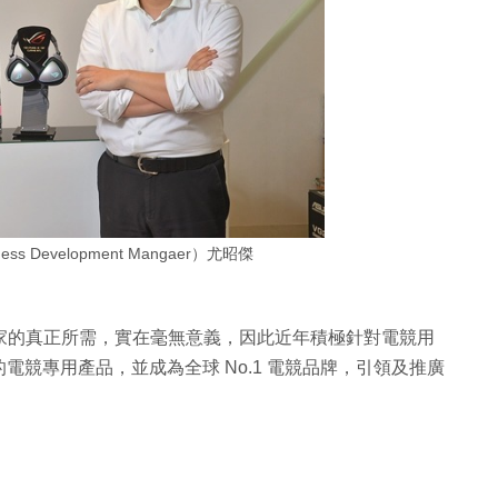
s Development Mangaer）尤昭傑
用家的真正所需，實在毫無意義，因此近年積極針對電競用
競專用產品，並成為全球 No.1 電競品牌，引領及推廣