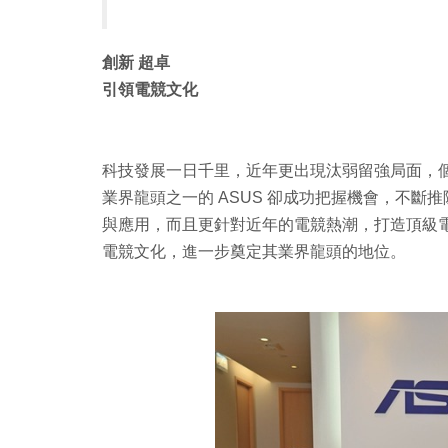
創新 超卓
引領電競文化
科技發展一日千里，近年更出現汰弱留強局面，
業界龍頭之一的 ASUS 卻成功把握機會，不
與應用，而且更針對近年的電競熱潮，打造頂級
電競文化，進一步奠定其業界龍頭的地位。