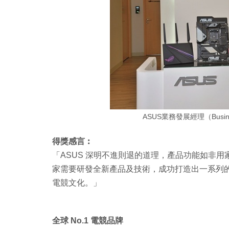
ASUS業務發展經理（Busines
得獎感言︰
「ASUS 深明不進則退的道理，產品功能如非
家需要研發全新產品及技術，成功打造出一系列的電
電競文化。」
全球 No.1 電競品牌