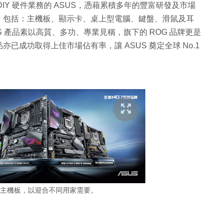
DIY 硬件業務的 ASUS，憑藉累積多年的豐富研發及市場
，包括：主機板、顯示卡、桌上型電腦、鍵盤、滑鼠及耳
S 產品素以高質、多功、專業見稱，旗下的 ROG 品牌更是
成功取得上佳市場佔有率，讓 ASUS 奠定全球 No.1
390 主機板，以迎合不同用家需要。