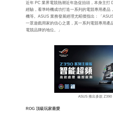
近年 PC 業界電競熱潮近年急促抬頭，本身主打 
經驗，看準時機成功打造一系列的電競專用產品
機等。ASUS 業務發展經理尤昭傑指出：「ASU
一眾遊戲用家的信心之選，其一系列電競專用產品亦已
電競品牌的地位。」
ASUS 推出多款 Z
ROG 頂級玩家最愛