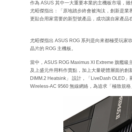
作為 ASUS 其中一大重要本業的主機板市場，
尤昭傑指出：「原地踏步終會被淘汰，創新是業界
更貼合用家需要的新型號產品，成功讓自家產品
尤昭傑指出 ASUS ROG 系列是向來都極受玩家吹捧，
晶片的 ROG 主機板。
當中，ASUS ROG Maximus XI Extr
及上盛元件用料作賣點，加上大量硬體層面的創新超頻
DIMM.2 Heatsink」 設計，「LiveDash OLED」顯
Wireless-AC 9560 無線網絡，為追求「極