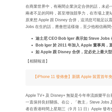
在商業世界中，有兩間企業決定合併的話，未必
兩者不足的同時，甚至增強競爭力，在市場上更站穩陣腳。
原來想 Apple 跟 Disney 合併，這消息可能足以
Jobs 在生的話，應會想這樣做，至少他相信兩
迪士尼 CEO Bob Iger 表示如 Steve Jobs
Bob Iger 於 2011 年加入 Apple 董
如 Apple 跟 Disney 合併，定必史上最
【相關報道】
【iPhone 11 發佈會】新購 Apple 裝置首年免費
Apple TV+ 及 Disney+ 無疑是今年串流娛樂平
一直保持良好關係。在公，「教主」Steve Jobs 及 B
者在香港時間上星期三（9 月 11 日）Apple 發