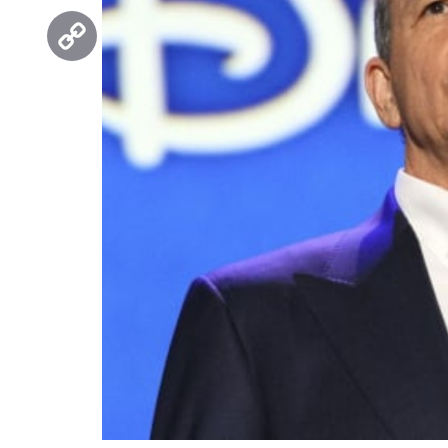
Threads
Copy
Link