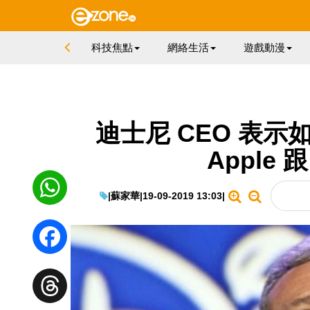
科技焦點
網絡生活
遊戲動漫
迪士尼 CEO 表示如 
Apple 跟
|
蘇家華
|
19-09-2019 13:03
|
WhatsApp
Facebook