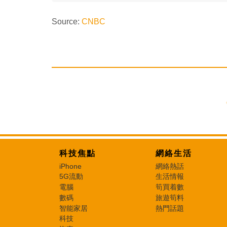
Source:
CNBC
科技焦點
網絡生活
iPhone
網絡熱話
5G流動
生活情報
電腦
筍買着數
數碼
旅遊筍料
智能家居
熱門話題
科技