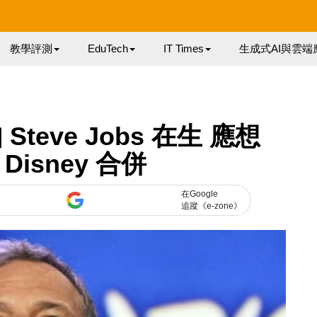
教學評測
EduTech
IT Times
生成式AI與雲端
Steve Jobs 在生 應想
 Disney 合併
在Google
追蹤《e-zone》