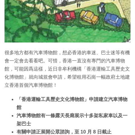
特集
很多地方都有汽車博物館，想必香港的車迷、巴士迷等有機
會一定會去看看吧。可惜，香港一直沒有專門的汽車博物
館，可能因爲這樣，近日非牟利機構「香港運輸工具歷史文
化博物館」就向城規會申請，希望租用石崗一幅政府土地建
立香港首個汽車博物館！
「香港運輸工具歷史文化博物館」申請建立汽車博物
館
汽車博物館有一條露天長廊展示十多架私家車以及一
架巴士
有關申請正展開公眾諮詢，至 10 月 8 日截止