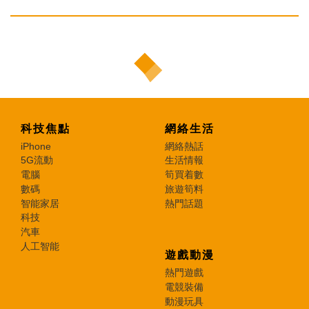
科技焦點
網絡生活
iPhone
網絡熱話
5G流動
生活情報
電腦
筍買着數
數碼
旅遊筍料
智能家居
熱門話題
科技
汽車
人工智能
遊戲動漫
熱門遊戲
電競裝備
動漫玩具