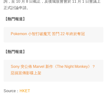
詢，至 10 月 8 日截止，及後城規會會於 11 月 1 日會議上
正式討論申請。
【熱門報道】
Pokemon 小智打破魔咒 苦鬥 22 年終於奪冠
【熱門報道】
Sony 突公佈 Marvel 新作《The Night Monkey》？
惡搞宣傳影碟上架
Source：
HKET