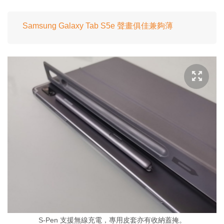
Samsung Galaxy Tab S5e 聲畫俱佳兼夠薄
S-Pen 支援無線充電，專用皮套亦有收納蓋掩。