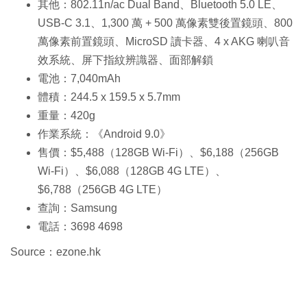
其他：802.11n/ac Dual Band、Bluetooth 5.0 LE、
USB-C 3.1、1,300 萬 + 500 萬像素雙後置鏡頭、800
萬像素前置鏡頭、MicroSD 讀卡器、4 x AKG 喇叭音
效系統、屏下指紋辨識器、面部解鎖
電池：7,040mAh
體積：244.5 x 159.5 x 5.7mm
重量：420g
作業系統：《Android 9.0》
售價：$5,488（128GB Wi-Fi）、$6,188（256GB
Wi-Fi）、$6,088（128GB 4G LTE）、
$6,788（256GB 4G LTE）
查詢：Samsung
電話：3698 4698
Source：ezone.hk