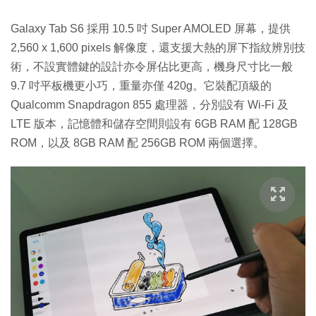
Galaxy Tab S6 採用 10.5 吋 Super AMOLED 屏幕，提供
2,560 x 1,600 pixels 解像度，還支援大熱的屏下指紋辨別技
術，不設實體鍵的設計亦令屏佔比更高，機身尺寸比一般
9.7 吋平板機更小巧，重量亦僅 420g。它裝配頂級的
Qualcomm Snapdragon 855 處理器，分別設有 Wi-Fi 及
LTE 版本，記憶體和儲存空間則設有 6GB RAM 配 128GB
ROM，以及 8GB RAM 配 256GB ROM 兩個選擇。