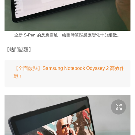
全新 S-Pen 的反應靈敏，繪圖時筆壓感應變化十分細緻。
【熱門話題】
【全面散熱】Samsung Notebook Odyssey 2 高效作
戰！