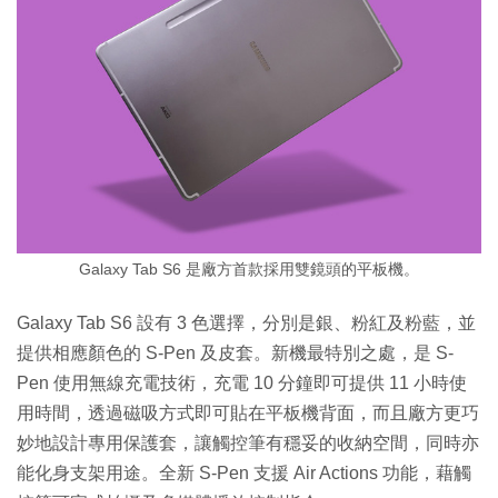
Galaxy Tab S6 是廠方首款採用雙鏡頭的平板機。
Galaxy Tab S6 設有 3 色選擇，分別是銀、粉紅及粉藍，並
提供相應顏色的 S-Pen 及皮套。新機最特別之處，是 S-
Pen 使用無線充電技術，充電 10 分鐘即可提供 11 小時使
用時間，透過磁吸方式即可貼在平板機背面，而且廠方更巧
妙地設計專用保護套，讓觸控筆有穩妥的收納空間，同時亦
能化身支架用途。全新 S-Pen 支援 Air Actions 功能，藉觸