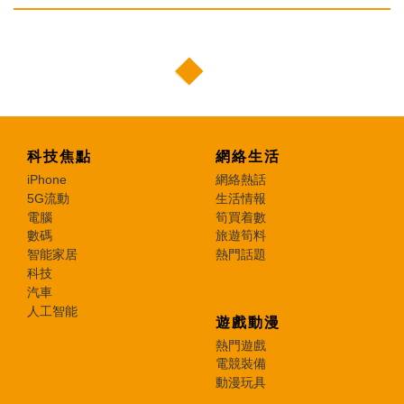
科技焦點
網絡生活
iPhone
網絡熱話
5G流動
生活情報
電腦
筍買着數
數碼
旅遊筍料
智能家居
熱門話題
科技
汽車
人工智能
遊戲動漫
熱門遊戲
電競裝備
動漫玩具