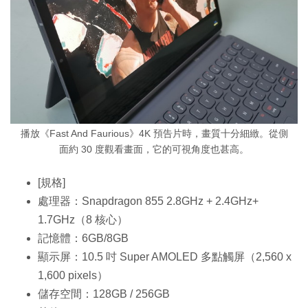
播放《Fast And Faurious》4K 預告片時，畫質十分細緻。從側
面約 30 度觀看畫面，它的可視角度也甚高。
[規格]
處理器：Snapdragon 855 2.8GHz + 2.4GHz+
1.7GHz（8 核心）
記憶體：6GB/8GB
顯示屏：10.5 吋 Super AMOLED 多點觸屏（2,560 x
1,600 pixels）
儲存空間：128GB / 256GB