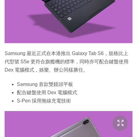
特集
Samsung 最近正式在本港推出 Galaxy Tab S6，規格比上
代型號 S5e 更符合旗艦機的標準，同時亦可配合鍵盤使用
Dex 電腦模式，娛樂、辦公同樣勝任。
Samsung 首款雙鏡頭平板
配合鍵盤使用 Dex 電腦模式
S-Pen 採用無線充電技術