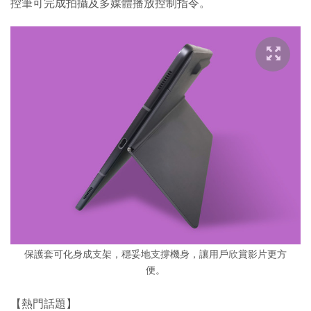
控筆可完成拍攝及多媒體播放控制指令。
保護套可化身成支架，穩妥地支撐機身，讓用戶欣賞影片更方
便。
【熱門話題】