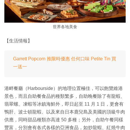
世界各地美食
【生活情報】
Garrett Popcorn 推限時優惠 任何口味 Petite Tin 買
一送一
港畔餐廳（Harbourside）的地理位置極佳，可以飽覽維港
景色，而且自助餐食品的種類繁多，自助晚餐除了有龍蝦、
翡翠螺、凍蝦等冰鎮海鮮外，即日起至 11 月 1 日，更會有
鴨肝、波士頓龍蝦、以及來自日本鹿兒島及美國的頂級牛肉
供應，同時甜品種類亦高達 50 多種；另外，自助午餐同樣
豐富，分別會有各式各樣的亞洲食品，如炒龍蝦、紅燒牛肉