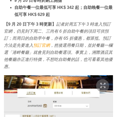
9 月 20 日零時於網上開搶
自助午餐一位最低可享 HK$ 342 起；自助晚餐一位最
低可享 HK$ 629 起
【9 月 20 日下午 3 時更新】
記者於周五下午 3 時進入預訂
官網，仍見到下周二、三尚有 6 折自助午餐的項目可供預
訂；而周日的自助早午餐，亦有 65 折優惠，都算抵。預訂
方法是先要進入
預訂官網
，然後選用餐日期，並於餐廳一欄
選「港畔餐廳」就會見到自助餐選項。事實上，洲際酒店其
他餐廳亦正進行特價，不想吃自助餐的話，也可看看其他優
惠。