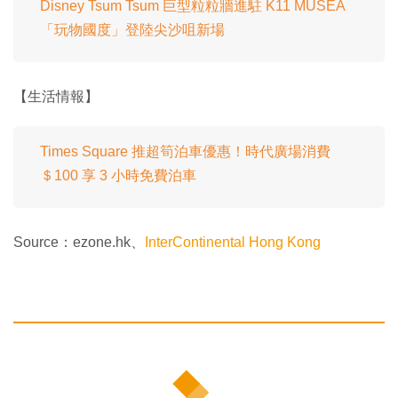
Disney Tsum Tsum 巨型粒粒牆進駐 K11 MUSEA
「玩物國度」登陸尖沙咀新場
【生活情報】
Times Square 推超筍泊車優惠！時代廣場消費
＄100 享 3 小時免費泊車
Source：ezone.hk、
InterContinental Hong Kong