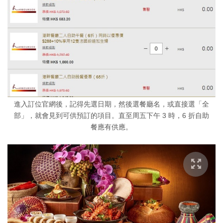
進入訂位官網後，記得先選日期，然後選餐廳名，或直接選「全
部」，就會見到可供預訂的項目。直至周五下午 3 時，6 折自助
餐應有供應。