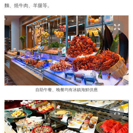
麵、燒牛肉、羊腿等。
自助午餐、晚餐均有冰鎮海鮮供應