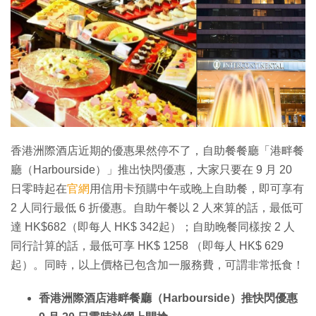
香港洲際酒店近期的優惠果然停不了，自助餐餐廳「港畔餐
廳（Harbourside）」推出快閃優惠，大家只要在 9 月 20
日零時起在
官網
用信用卡預購中午或晚上自助餐，即可享有
2 人同行最低 6 折優惠。自助午餐以 2 人來算的話，最低可
達 HK$682（即每人 HK$ 342起）；自助晚餐同樣按 2 人
同行計算的話，最低可享 HK$ 1258 （即每人 HK$ 629
起）。同時，以上價格已包含加一服務費，可謂非常抵食！
香港洲際酒店港畔餐廳（Harbourside）推快閃優惠