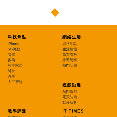
科技焦點
網絡生活
iPhone
網絡熱話
5G流動
生活情報
電腦
筍買着數
數碼
旅遊筍料
智能家居
熱門話題
科技
汽車
人工智能
遊戲動漫
熱門遊戲
電競裝備
動漫玩具
教學評測
IT TIMES