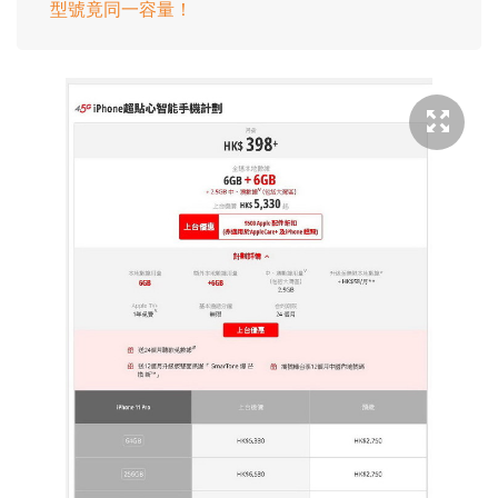
型號竟同一容量！