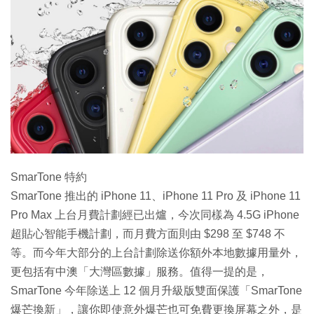
特集
SmarTone 特約
SmarTone 推出的 iPhone 11、iPhone 11 Pro 及 iPhone 11
Pro Max 上台月費計劃經已出爐，今次同樣為 4.5G iPhone
超貼心智能手機計劃，而月費方面則由 $298 至 $748 不
等。而今年大部分的上台計劃除送你額外本地數據用量外，
更包括有中澳「大灣區數據」服務。值得一提的是，
SmarTone 今年除送上 12 個月升級版雙面保護「SmarTone
爆芒換新」，讓你即使意外爆芒也可免費更換屏幕之外，是