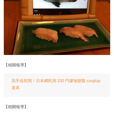
【相關報導】
高手在民間！日本網民用 100 円膠地墊製 cosplay
道具
【相關報導】