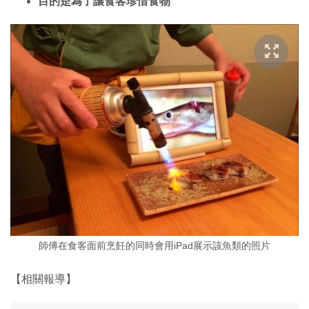
目的是為了讓食客珍惜食物
師傅在食客面前烹飪的同時會用iPad展示該魚類的照片
【相關報導】