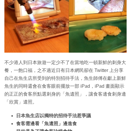
不少港人到日本旅遊一定少不了在當地吃一頓新鮮的刺身大
餐，一飽口福，之不過近日有日本網民卻在 Twitter 上分享
自己在魚生店所受到的特別招待手法，魚生師傅在獻上新鮮
魚生的同時還會在食客眼前擺放一部 iPad，iPad 畫面顯示
的正正的食客所點選刺身的「魚遺照」，讓食客邊食刺身邊
「欣賞」遺照。
日本魚生店以獨特的招待手法惹爭議
食客需邊看「魚遺照」邊進食