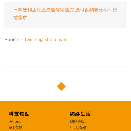
日本便利店改造成迷你殯儀館 應付孤獨老死小型喪
禮需求
Source：
Twitter @ shota_yam
科技焦點
網絡生活
iPhone
網絡熱話
5G流動
生活情報