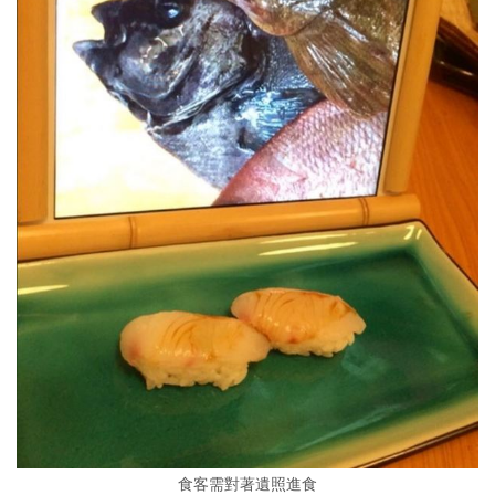
食客需對著遺照進食