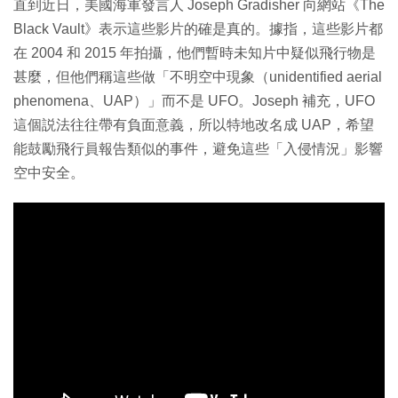
直到近日，美國海軍發言人 Joseph Gradisher 向網站《The
Black Vault》表示這些影片的確是真的。據指，這些影片都
在 2004 和 2015 年拍攝，他們暫時未知片中疑似飛行物是
甚麼，但他們稱這些做「不明空中現象（unidentified aerial
phenomena、UAP）」而不是 UFO。Joseph 補充，UFO
這個説法往往帶有負面意義，所以特地改名成 UAP，希望
能鼓勵飛行員報告類似的事件，避免這些「入侵情況」影響
空中安全。