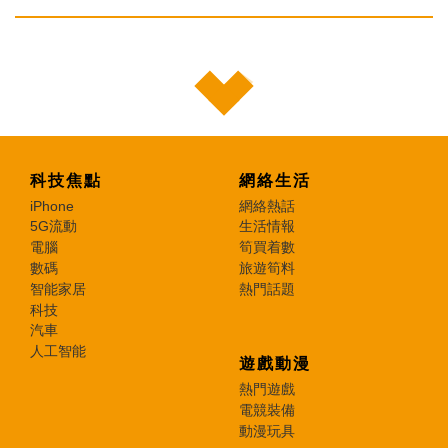
科技焦點
網絡生活
iPhone
網絡熱話
5G流動
生活情報
電腦
筍買着數
數碼
旅遊筍料
智能家居
熱門話題
科技
汽車
人工智能
遊戲動漫
熱門遊戲
電競裝備
動漫玩具