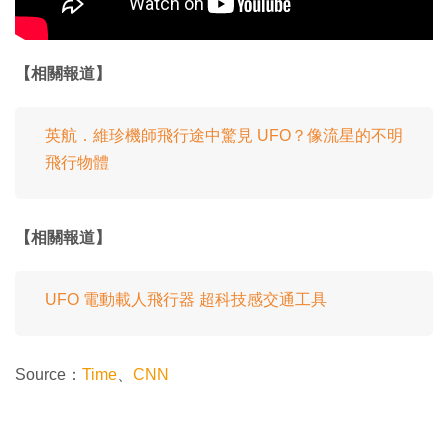
【相關報道】
英航．維珍機師飛行途中驚見 UFO？像流星的不明
飛行物體
【相關報道】
UFO 電動載人飛行器 超科技感交通工具
Source：
Time
、
CNN