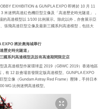
 EXHIBITION & GUNPLA EXPO 即將於 10 月 11
的 3 米迷惘高達紅色機巨型立像及「高達歷史時光隧道」，
登場的高達模型以 1/100 比例展示。除此以外，亦會展示亞
羽、張飛高達巨型立像及最新三國系列高達模型，包括大
NPLA EXPO 將於奧海城舉行
高達歷史時光隧道」
三國系列高達模型及設有高達期間限定店
及高達模型作家環球盃 2019（GBWC 2019）香港地區
 12 款會場首發限定版高達模型。GUNPLA EXPO
立像（Gundam Astray Red Frame）壓陣，手持日本
00 MG 比例迷惘高達模型。