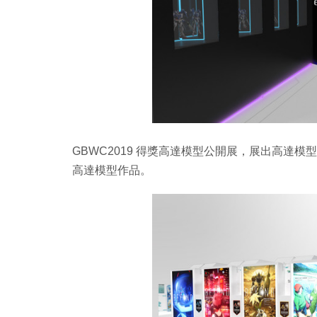
GBWC2019 得獎高達模型公開展，展出高達模型
高達模型作品。