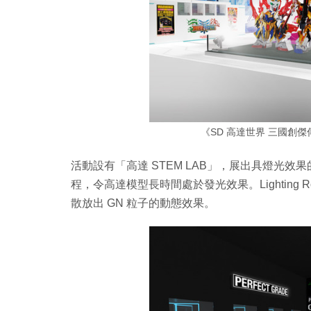
《SD 高達世界 三國創
活動設有「高達 STEM LAB」，展出具燈光效果的 1
程，令高達模型長時間處於發光效果。Lighting R
散放出 GN 粒子的動態效果。