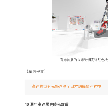
香港首展的 3 米迷惘高達紅色機巨型立
【精選報道】
高達模型有光學迷彩？日本網民髹油神技
40 週年高達歷史時光隧道