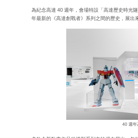
為紀念高達 40 週年，會場特設「高達歷史時光隧道
年最新的《高達創戰者》系列之間的歷史，展出來自 
40 週