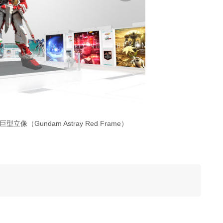
像（Gundam Astray Red Frame）