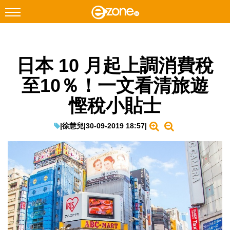
搜尋
日本 10 月起上調消費稅
Facebook
Instagram
至10％！一文看清旅遊
科技焦點
慳稅小貼士
網絡生活
遊戲動漫
|
徐慧兒
|
30-09-2019 18:57
|
教學評測
EduTech
IT Times
生成式AI與雲端應用
Enterprise Digital Transformation