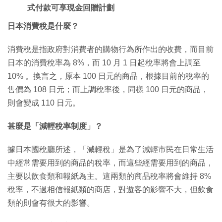
式付款可享現金回贈計劃
日本消費稅是什麼？
消費稅是指政府對消費者的購物行為所作出的收費，而目前
日本的消費稅率為 8%，而 10 月 1 日起稅率將會上調至
10% 。換言之，原本 100 日元的商品，根據目前的稅率的
售價為 108 日元；而上調稅率後，同樣 100 日元的商品，
則會變成 110 日元。
甚麼是「減輕稅率制度」？
據日本國稅廳所述，「減輕稅」是為了減輕市民在日常生活
中經常需要用到的商品的稅率，而這些經需要用到的商品，
主要以飲食類和報紙為主。這兩類的商品稅率將會維持 8%
稅率，不過相信報紙類的商店，對遊客的影響不大，但飲食
類的則會有很大的影響。