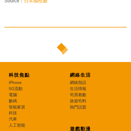
Source：
日本國稅廳
科技焦點
網絡生活
iPhone
網絡熱話
5G流動
生活情報
電腦
筍買着數
數碼
旅遊筍料
智能家居
熱門話題
科技
汽車
人工智能
遊戲動漫