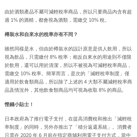
由於酒類產品不屬可減輕稅率商品，所以只要商品內含有超
過 1% 的酒精，都會視為酒類，需繳交 10% 稅。
樽裝水和自來水的稅率亦有不同？
雖然同樣是水，但由於樽裝水的設計原意是供人飲用，所以
視為飲品，只需繳付 8% 稅率；相反自來水的用途則不僅限
於飲用，還可以用於清潔，所以不被視為可減輕稅率商品，
需繳交 10% 稅率。簡單而言，是次的「減輕稅率制度」僅
適用於飲食類商品，所以除了上述的 4 大類不屬減輕稅率商
品及情況外，其他飲食類商品均可視為收取 8% 的商品。
慳錢小貼士！
日本政府為了推行電子支付，在提高消費稅和推出「減輕稅
率制度」的同時，另外亦推出了「積分返還系統」。消費者
只需在 2020 年 6 月前在指定商舖利用電子支付方式，當中