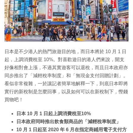
特集
日本是不少港人的熱門旅遊目的地，而日本將於 10 月 1 日
起，上調消費稅至 10%。對喜歡遊日的港人們來說，開支
好像相對會上漲，不過其實遊客可以退稅，而且日本政府亦
同步推出了「減輕稅率制度」和「無現金支付回贈計劃」。
看似非常複雜，一於讓記者簡單地解釋一下，到底日本即將
實行的新稅制是怎麼回事，以及如何可以在新稅制下，慳錢
買物吧！
日本 10 月 1 日起上調消費稅至10%
日本政府同時推出飲食類商品的「減輕稅率制度」
10 月 1 日起至 2020 年 6 月在指定商鋪用電子支付方