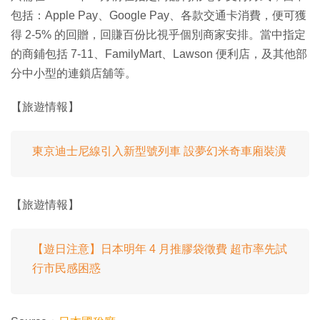
包括：Apple Pay、Google Pay、各款交通卡消費，便可獲
得 2-5% 的回贈，回賺百份比視乎個別商家安排。當中指定
的商鋪包括 7-11、FamilyMart、Lawson 便利店，及其他部
分中小型的連鎖店舖等。
【旅遊情報】
東京迪士尼線引入新型號列車 設夢幻米奇車廂裝潢
【旅遊情報】
【遊日注意】日本明年 4 月推膠袋徵費 超市率先試
行市民感困惑