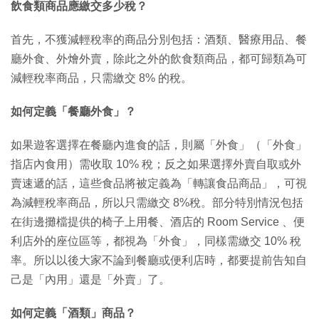
飲食類商品應繳交多少稅？
首先，不獲減輕稅率的商品分別包括：酒類、醫療用品、餐
廳外食、外燴外賣，除此之外的飲食類商品，都可歸類為可
減輕稅率商品，只需繳交 8% 的稅。
如何定義「餐廳外食」？
如果遊客選擇在餐廳內進食的話，則屬「外食」（「外食」
指店內食用）需收取 10% 稅；反之如果選擇外賣自取或外
賣速遞的話，這些食品將被定義為「轉讓食品商品」，可視
為減輕稅率商品，所以只需繳交 8%稅。部分特別情況包括
在街邊攤檔提供的椅子上用餐、酒店的 Room Service 、便
利店外的座位區等，都視為「外食」，同樣需繳交 10% 稅
率。所以以後大家不論到餐廳或便利店時，都要提前告知自
己是「內用」還是「外賣」了。
如何定義「酒類」商品？