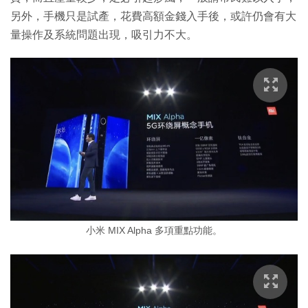
另外，手機只是試產，花費高額金錢入手後，或許仍會有大
量操作及系統問題出現，吸引力不大。
小米 MIX Alpha 多項重點功能。