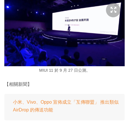
MIUI 11 於 9 月 27 日公測。
【相關新聞】
小米、Vivo、Oppo 宣佈成立「互傳聯盟」 推出類似
AirDrop 的傳送功能