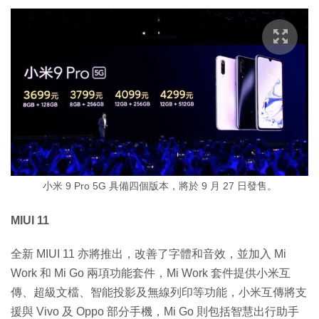
小米 9 Pro 5G 具備四個版本，將於 9 月 27 日發售。
MIUI 11
全新 MIUI 11 亦將推出，改善了字體和音效，並加入 Mi
Work 和 Mi Go 兩項功能套件，Mi Work 套件提供小米互
傳、超級文檔、智能投影及無線列印等功能，小米互傳將支
援與 Vivo 及 Oppo 部分手機，Mi Go 則包括智慧出行助手