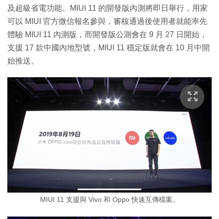
及超級省電功能。MIUI 11 的開發版內測將即日舉行，用家
可以 MIUI 官方微信報名參與，審核通過後使用者就能率先
體驗 MIUI 11 內測版，而開發版公測會在 9 月 27 日開始，
支援 17 款中國內地型號，MIUI 11 穩定版就會在 10 月中開
始推送。
MIUI 11 支援與 Vivo 和 Oppo 快速互傳檔案。