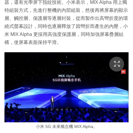
器，還有光學屏下指紋技術。小米表示，MIX Alpha 用上獨
特組裝方式，先進行整機的內部組裝，然後再將屏幕的顯示
層、觸控層、保護層等逐層封裝，從而製作出高彎折度的環
繞式螢幕設計，同時也逐層釋放了因彎折而產生的內壓，小
米 MIX Alpha 更採用高強度保護層，同時加強屏幕疊層結
構，使屏幕表面保持平滑。
小米 5G 未來概念機 MIX Alpha。