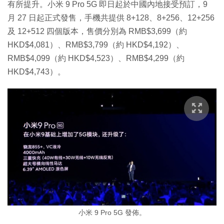
有所提升。小米 9 Pro 5G 即日起於中國內地接受預訂，9
月 27 日起正式發售，手機共提供 8+128、8+256、12+256
及 12+512 四個版本，售價分別為 RMB$3,699（約
HKD$4,081）、RMB$3,799（約 HKD$4,192）、
RMB$4,099（約 HKD$4,523）、RMB$4,299（約
HKD$4,743）。
小米 9 Pro 5G 發佈。