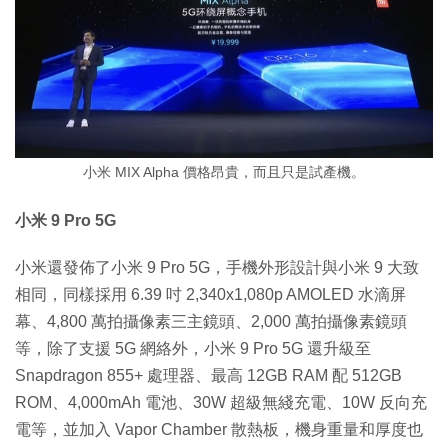
小米 MIX Alpha 價格昂貴，而且只是試產機。
小米 9 Pro 5G
小米還發佈了小米 9 Pro 5G，手機外形設計與小米 9 大致
相同，同樣採用 6.39 吋 2,340x1,080p AMOLED 水滴屏
幕、4,800 萬拍攝像素三主鏡頭、2,000 萬拍攝像素鏡頭
等，除了支援 5G 網絡外，小米 9 Pro 5G 還升級至
Snapdragon 855+ 處理器、最高 12GB RAM 配 512GB
ROM、4,000mAh 電池、30W 超級無綫充電、10W 反向充
電等，並加入 Vapor Chamber 散熱板，機身重量和厚度也