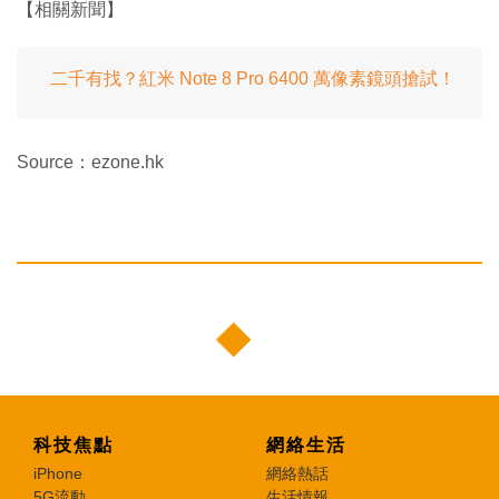
【相關新聞】
二千有找？紅米 Note 8 Pro 6400 萬像素鏡頭搶試！
Source：ezone.hk
科技焦點
網絡生活
iPhone
網絡熱話
5G流動
生活情報