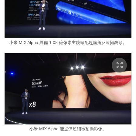
小米 MIX Alpha 具備 1.08 億像素主鏡頭配超廣角及遠攝鏡頭。
小米 MIX Alpha 能提供超細緻拍攝影像。