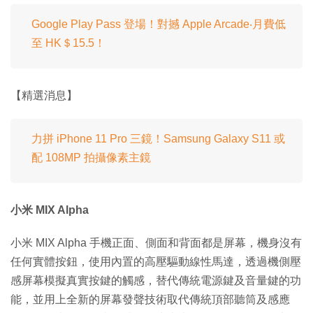
Google Play Pass 登場！對撼 Apple Arcade‧月費低
至 HK＄15.5！
【精選消息】
力拼 iPhone 11 Pro 三鏡！Samsung Galaxy S11 或
配 108MP 拍攝像素主鏡
小米 MIX Alpha
小米 MIX Alpha 手機正面、側面和背面都是屏幕，機身沒有
任何實體按鈕，使用內置的高壓驅動線性馬達，透過機側壓
感屏幕模擬真實按鍵的觸感，替代傳統電源鍵及音量鍵的功
能，並用上全新的屏幕發聲技術取代傳統頂部聽筒及感應