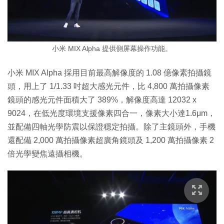
小米 MIX Alpha 提供側屏幕操作功能。
小米 MIX Alpha 採用目前最高解像度的 1.08 億像素拍攝鏡
頭，用上了 1/1.33 吋超大感光元件，比 4,800 萬拍攝像素
鏡頭的感光元件面積大了 389%，解像度高達 12032 x
9024，在低光度環境支援像素四合一，像素大小達1.6μm，
並配備四軸光學防震以保證穩定拍攝。除了主鏡頭外，手機
還配備 2,000 萬拍攝像素超廣角鏡頭及 1,200 萬拍攝像素 2
倍光學變焦遠攝相機。