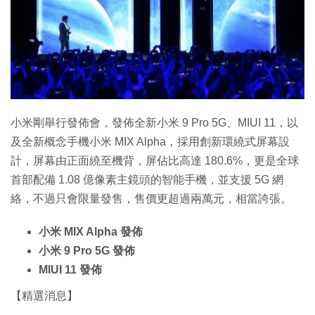
特集
小米剛舉行發佈會，發佈全新小米 9 Pro 5G、MIUI 11，以
及全新概念手機小米 MIX Alpha，採用創新環繞式屏幕設
計，屏幕由正面繞至機背，屏佔比高達 180.6%，更是全球
首部配備 1.08 億像素主鏡頭的智能手機，並支援 5G 網
絡，不過只會限量發售，售價更超過兩萬元，相當誇張。
小米 MIX Alpha 發佈
小米 9 Pro 5G 發佈
MIUI 11 發佈
【精選消息】