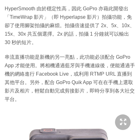
HyperSmooth 由於穩定性高，因此 GoPro 亦藉此開發出
「TimeWrap 影片」（即 Hyperlapse 影片）拍攝功能，免
卻了使用腳架拍攝的麻煩。拍攝倍速提供了 2x、5x、10x、
15x、30x 共五個選擇。2x 的話，拍攝 1 分鐘就可以輸出
30 秒的短片。
串流直播功能是新機的另一亮點，此功能必須配合 GoPro
App 才能使用。將相機通過藍牙與手機連線後，便能通過手
機的網絡進行 Facebook Live，或利用 RTMP URL 直播到
其他平台。另外，配合 GoPro Quik App 可在在手機上選取
影片及相片，輕鬆自動完成剪接影片，即時分享到各大社交
平台。