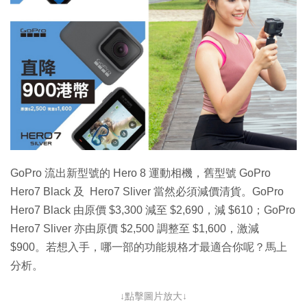
特集
GoPro 流出新型號的 Hero 8 運動相機，舊型號 GoPro
Hero7 Black 及 Hero7 Sliver 當然必須減價清貨。GoPro
Hero7 Black 由原價 $3,300 減至 $2,690，減 $610；GoPro
Hero7 Sliver 亦由原價 $2,500 調整至 $1,600，激減
$900。若想入手，哪一部的功能規格才最適合你呢？馬上
分析。
↓點擊圖片放大↓