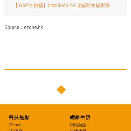
【 GoPro 拍檔】LitraTorch 2.0 迷你防水攝影燈
Source：ezone.hk
科技焦點
網絡生活
iPhone
網絡熱話