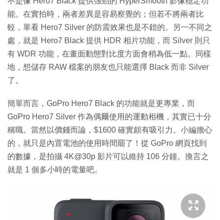
不是像 Hero7 Black 提供強勁的 HyperSmooth 影像穩定功
能。在實拍時，兩者差異是容易察覺的；但若不將兩者比
較，單看 Hero7 Silver 的防震效果也是不錯的。另一不同之
處，就是 Hero7 Black 提供 HDR 相片功能，而 Silver 則只
有 WDR 功能，在畫面動態對比度方面會稍為低一點。同樣
地，想儲存 RAW 檔案的朋友也只能選擇 Black 而非 Silver
了。
簡單而言，GoPro Hero7 Black 的功能就是更專業，而
GoPro Hero7 Silver 作為偶爾使用的運動相機，其實已十分
稱職。當然以價錢而論，$1600 確實頗有吸引力。小編擔心
的，就只是內置電池的使用時間罷了！從 GoPro 網頁找到
的數據，是拍攝 4K@30p 影片可以維持 106 分鐘。換言之
就是 1 個多小時的電量吧。