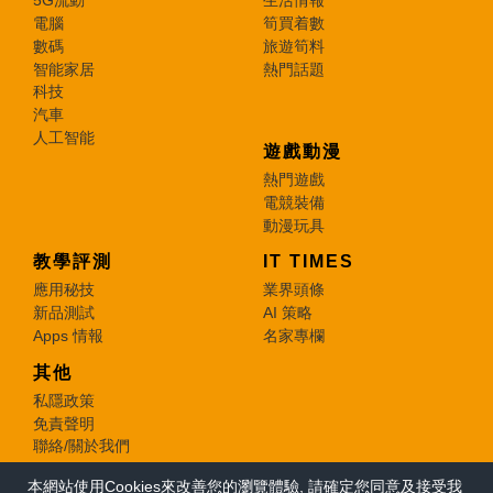
5G流動
生活情報
電腦
筍買着數
數碼
旅遊筍料
智能家居
熱門話題
科技
汽車
人工智能
遊戲動漫
熱門遊戲
電競裝備
動漫玩具
教學評測
IT TIMES
應用秘技
業界頭條
新品測試
AI 策略
Apps 情報
名家專欄
其他
私隱政策
免責聲明
聯絡/關於我們
本網站使用Cookies來改善您的瀏覽體驗, 請確定您同意及接受我
© 2026 e-zone. All Rights Reserved.