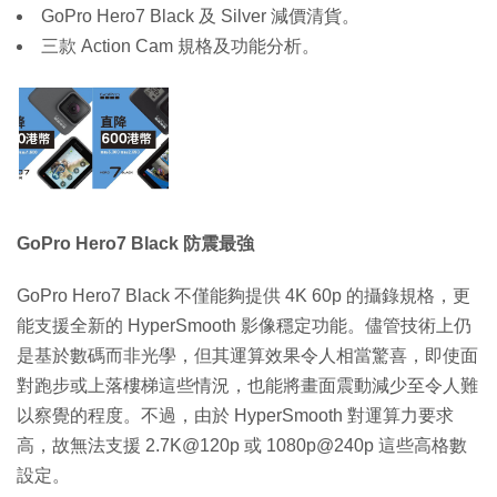
GoPro Hero7 Black 及 Silver 減價清貨。
三款 Action Cam 規格及功能分析。
GoPro Hero7 Black 防震最強
GoPro Hero7 Black 不僅能夠提供 4K 60p 的攝錄規格，更
能支援全新的 HyperSmooth 影像穩定功能。儘管技術上仍
是基於數碼而非光學，但其運算效果令人相當驚喜，即使面
對跑步或上落樓梯這些情況，也能將畫面震動減少至令人難
以察覺的程度。不過，由於 HyperSmooth 對運算力要求
高，故無法支援 2.7K@120p 或 1080p@240p 這些高格數
設定。