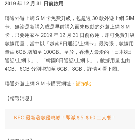
2019 年 12 月 31 日前啟用
聯通外遊上網 SIM 卡免費升級，包超過 30 款外遊上網 SIM
卡。無論是新購入或是早前購入而未啟動的外遊上網 SIM
卡，只要用家在 2019 年 12 月 31 日前啟用，即可免費升級
數據用量，當中以「越南8日通話/上網卡」最跨張，數據用
量由 6GB 增加至 100GB。至於，香港人最愛的「日本8日
通話/上網卡」、「韓國8日通話/上網卡」，數據用量也由
4GB、6GB 分別增加至 6GB、8GB，詳情可看下圖。
聯通外遊上網 SIM 卡購買網址：
請按此
【精選消息】
KFC 最新著數優惠券！即減＄5‧＄60 二人餐！