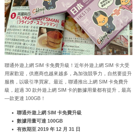
特集
聯通外遊上網 SIM 卡免費升級！近年外遊上網 SIM 卡大受
用家歡迎，供應商也越來越多，為加強競爭力，自然要提升
服務，以吸引準買家。最近，聯通推出上網 SIM 卡免費升
級，超過 30 款外遊上網 SIM 卡的數據用量都有提升，最高
—款更達 100GB！
聯通外遊上網 SIM 卡免費升級
數據用量可達 100GB
有效期至 2019 年 12 月 31 日