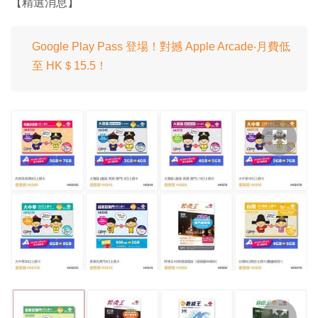
【精選消息】
Google Play Pass 登場！對撼 Apple Arcade‧月費低
至 HK＄15.5！