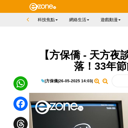
科技焦點
網絡生活
遊戲動漫
【方保僑 - 天方
落！33年
|
方保僑
|
26-05-2025 14:03
|
WhatsApp
Facebook