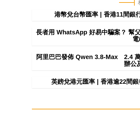
港幣兌台幣匯率 | 香港11間
長者用 WhatsApp 好易中騙案？ 
電
阿里巴巴發佈 Qwen 3.8-Max 2.
辦公
英鎊兌港元匯率 | 香港逾22