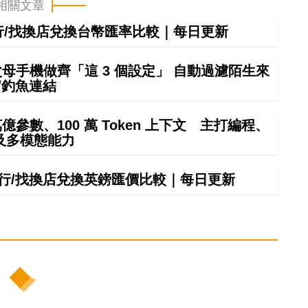
相關文章
銀行/找換店兌換台幣匯率比較｜每日更新
幫父母手機做齊「這 3 個設定」 自動過濾陌生來
/釣魚連結
4 萬億參數、100 萬 Token 上下文 主打編程、
及多模態能力
間銀行/找換店兌換英鎊匯價比較｜每日更新