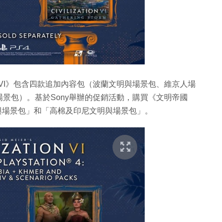
《文明帝國VI》包含四款追加內容包（波蘭文明與場景包、維京人場
景包）。基於Sony舉辦的促銷活動，購買《文明帝國
比亞文明與場景包」和「高棉及印尼文明與場景包」。