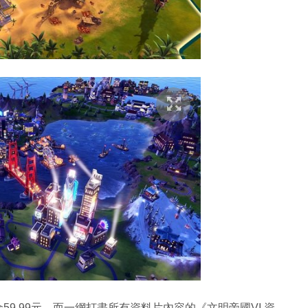
9.99元，而一網打盡所有資料片內容的《文明帝國VI 資