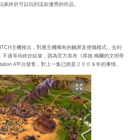
，其他主機玩家終於可以玩到這款優秀的作品。
ITCH主機推出，對應主機獨有的觸屏及便攜模式，去到
慕，不過等待終於結束，因為官方宣布《席德·梅爾的文明帝
layStation 4平台發售，對上一集已經是２００８年的事情。