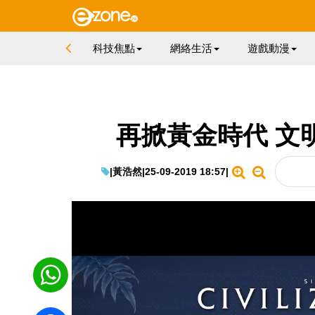
科技焦點
網絡生活
遊戲動漫
再掀黃金時代 文明
|
黃浩然
|
25-09-2019 18:57
|
WhatsApp