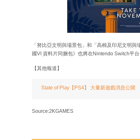
「努比亞文明與場景包」和「高棉及印尼文明與場景
國VI 資料片同捆包》也將在Nintendo Switch平
【其他報道】
State of Play【PS4】 大量新遊戲消息公開
Source:2KGAMES