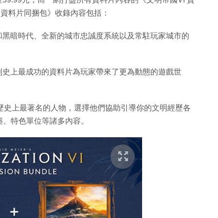
I 資料片同捆包》收錄內容包括：
和黑暗時代、全新的城市忠誠度系統以及常駐玩家城市的
列史上最成功的資料片為玩家帶來了更為動態的遊戲世
歷史上最著名的人物，選擇他們協助引導你的文明經歷各
築、特色單位等諸多內容。