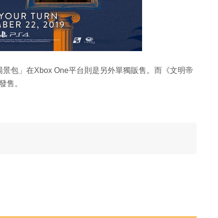
包」在Xbox One平台則是另外單獨販售。而《文明帝
台發售。