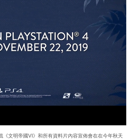
典策略遊戲《文明帝國VI》和所有資料片內容宣佈會在在今年秋天