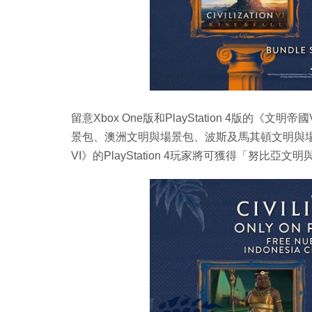
留意Xbox One版和PlayStation 4版的
景包、澳洲文明與場景包、波斯及馬其頓文明與場
VI》的PlayStation 4玩家將可獲得「努