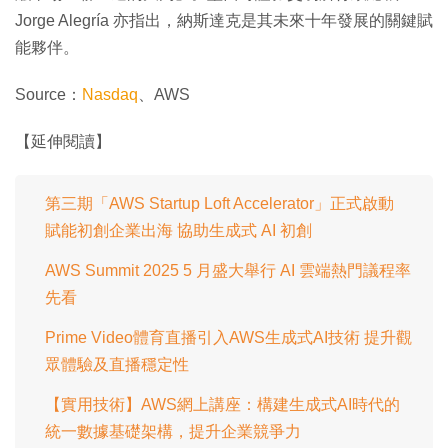
Jorge Alegría 亦指出，納斯達克是其未來十年發展的關鍵賦
能夥伴。
Source：
Nasdaq
、AWS
【延伸閱讀】
第三期「AWS Startup Loft Accelerator」正式啟動
賦能初創企業出海 協助生成式 AI 初創
AWS Summit 2025 5 月盛大舉行 AI 雲端熱門議程率
先看
Prime Video體育直播引入AWS生成式AI技術 提升觀
眾體驗及直播穩定性
【實用技術】AWS網上講座：構建生成式AI時代的
統一數據基礎架構，提升企業競爭力