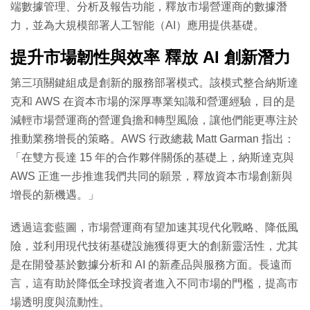
端數據管理、分析及報告功能，釋放市場營運商的數據潛
力，並為大規模部署人工智能（AI）應用提供基礎。
提升市場韌性與效率 釋放 AI 創新潛力
第三項關鍵組成是創新的服務部署模式。該模式整合納斯達
克和 AWS 在資本市場的深厚專業知識和營運經驗，目的是
減輕市場營運商的營運負擔和轉型風險，讓他們能更專注於
推動業務增長的策略。AWS 行政總裁 Matt Garman 指出：
「在雙方長達 15 年的合作夥伴關係的基礎上，納斯達克與
AWS 正進一步推進我們共同的願景，釋放資本市場創新與
增長的新機遇。」
透過這套藍圖，市場營運商有望加速其現代化戰略、降低風
險，並利用現代技術基礎設施獲得更大的創新靈活性，尤其
是在開發基於數據分析和 AI 的新產品與服務方面。長遠而
言，這有助於降低全球投資者進入不同市場的門檻，提高市
場透明度與流動性。