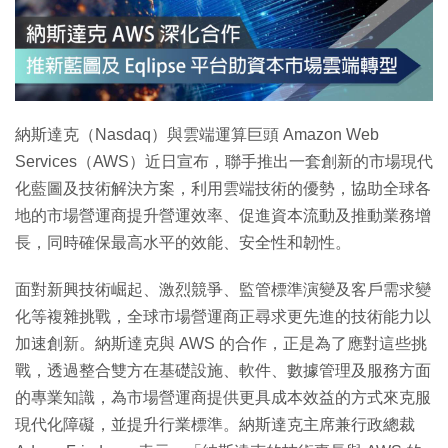
特集
納斯達克（Nasdaq）與雲端運算巨頭 Amazon Web
Services（AWS）近日宣布，聯手推出一套創新的市場現代
化藍圖及技術解決方案，利用雲端技術的優勢，協助全球各
地的市場營運商提升營運效率、促進資本流動及推動業務增
長，同時確保最高水平的效能、安全性和韌性。
面對新興技術崛起、激烈競爭、監管標準演變及客戶需求變
化等複雜挑戰，全球市場營運商正尋求更先進的技術能力以
加速創新。納斯達克與 AWS 的合作，正是為了應對這些挑
戰，透過整合雙方在基礎設施、軟件、數據管理及服務方面
的專業知識，為市場營運商提供更具成本效益的方式來克服
現代化障礙，並提升行業標準。納斯達克主席兼行政總裁