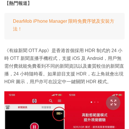
【熱門報道】
DearMob iPhone Manager 限時免費序號及安裝方
法！
《有線新聞 OTT App》是香港首個採用 HDR 制式的 24 小
時 OTT 新聞直播手機程式，支援 iOS 及 Android，用戶無
需付費就能免費看到不同的新聞資訊以及畫質較佳的新聞直
播，24 小時隨時看。如果節目支援 HDR，右上角就會出現
HDR 圖示，用戶亦可在設定中一鍵關閉 HDR 模式。