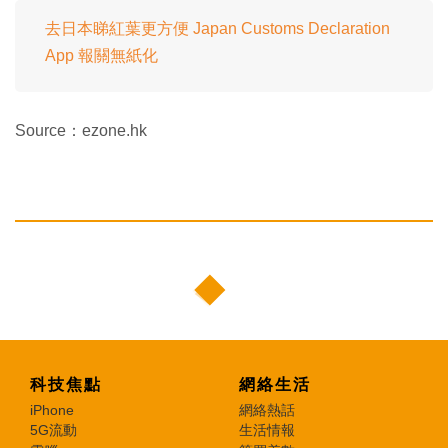
去日本睇紅葉更方便 Japan Customs Declaration
App 報關無紙化
Source：ezone.hk
科技焦點
網絡生活
iPhone
網絡熱話
5G流動
生活情報