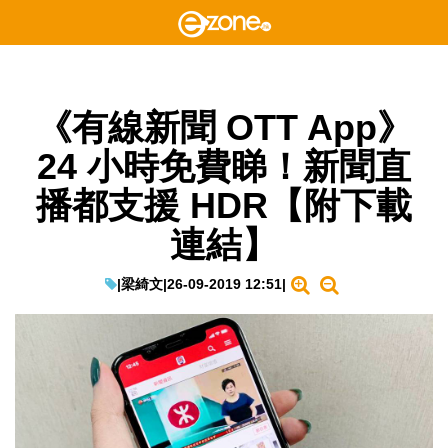
《有線新聞 OTT App》
24 小時免費睇！新聞直
播都支援 HDR【附下載
連結】
|
梁綺文
|
26-09-2019 12:51
|