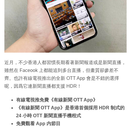
近月，不少香港人都習慣長期看著新聞報道或是新聞直播，
雖然在 Faceook 上都能追到多台直播，但畫質卻參差不
齊。也許有線電視推出的全新 OTT App 會是不錯的選擇
呢，因爲它連新聞直播都支援 HDR！
有線電視推免費《有線新聞 OTT App》
《有線新聞 OTT App》是香港首個採用 HDR 制式的
24 小時 OTT 新聞直播手機程式
免費觀看 App 内節目