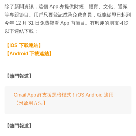
除了新聞資訊，這個 App 亦提供財經、體育、文化、通識
等專題節目。用戶只要登記成爲免費會員，就能從即日起到
今年 12 月 31 日免費觀看 App 内節目。有興趣的朋友可從
以下連結下載：
【iOS 下載連結】
【Android 下載連結】
【熱門報道】
Gmail App 終支援黑暗模式！iOS‧Android 適用！
【附啟用方法】
【熱門報道】