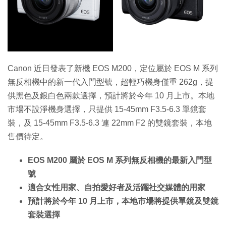
Canon 近日發表了新機 EOS M200，定位屬於 EOS M 系列
無反相機中的新一代入門型號，超輕巧機身僅重 262g，提
供黑色及銀白色兩款選擇，預計將於今年 10 月上市。本地
市場不設淨機身選擇，只提供 15-45mm F3.5-6.3 單鏡套
裝，及 15-45mm F3.5-6.3 連 22mm F2 的雙鏡套裝，本地
售價待定。
EOS M200 屬於 EOS M 系列無反相機的最新入門型
號
適合女性用家、自拍愛好者及活躍社交媒體的用家
預計將於今年 10 月上市，本地市場將提供單鏡及雙鏡
套裝選擇