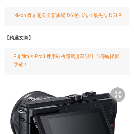
Nikon 宣布開發全新旗艦 D6 將成迄今最先進 DSLR
【精選文章】
Fujifilm X-Pro3 採用破格隱藏屏幕設計 向傳統攝影
致敬！