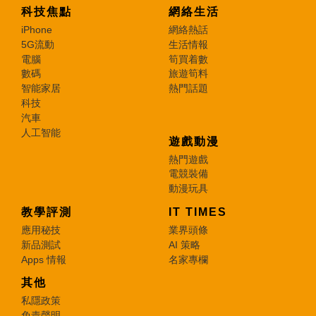
科技焦點
網絡生活
iPhone
網絡熱話
5G流動
生活情報
電腦
筍買着數
數碼
旅遊筍料
智能家居
熱門話題
科技
汽車
人工智能
遊戲動漫
熱門遊戲
電競裝備
動漫玩具
教學評測
IT TIMES
應用秘技
業界頭條
新品測試
AI 策略
Apps 情報
名家專欄
其他
私隱政策
免責聲明