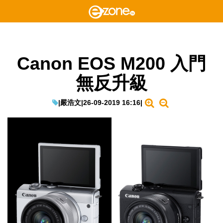
Canon EOS M200 入門
無反升級
|
嚴浩文
|
26-09-2019 16:16
|