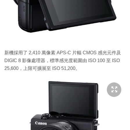
新機採用了 2,410 萬像素 APS-C 片幅 CMOS 感光元件及
DIGIC 8 影像處理器，標準感光度範圍由 ISO 100 至 ISO
25,600，上限可擴展至 ISO 51,200。