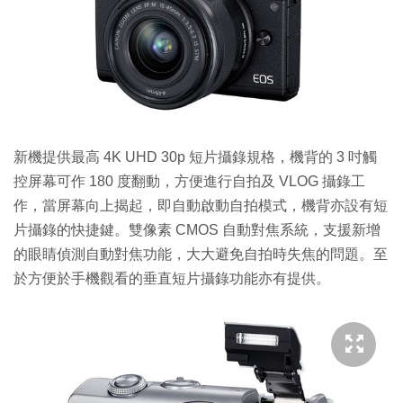
新機提供最高 4K UHD 30p 短片攝錄規格，機背的 3 吋觸
控屏幕可作 180 度翻動，方便進行自拍及 VLOG 攝錄工
作，當屏幕向上揭起，即自動啟動自拍模式，機背亦設有短
片攝錄的快捷鍵。雙像素 CMOS 自動對焦系統，支援新增
的眼睛偵測自動對焦功能，大大避免自拍時失焦的問題。至
於方便於手機觀看的垂直短片攝錄功能亦有提供。