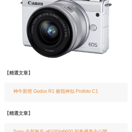
【精選文章】
神牛新燈 Godox R1 被指神似 Profoto C1
【精選文章】
Sony 全新無反 α6100/α6600 預售優惠全公開