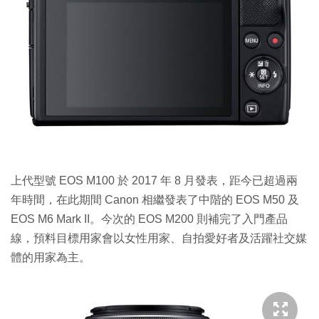
上代型號 EOS M100 於 2017 年 8 月發表，距今已超過兩
年時間，在此期間 Canon 相繼發表了中階的 EOS M50 及
EOS M6 Mark II。今次的 EOS M200 則補完了入門產品
線，預料目標用家會以女性用家、自拍愛好者及活躍社交媒
體的用家為主。