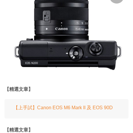
【精選文章】
【上手試】Canon EOS M6 Mark II 及 EOS 90D
【精選文章】