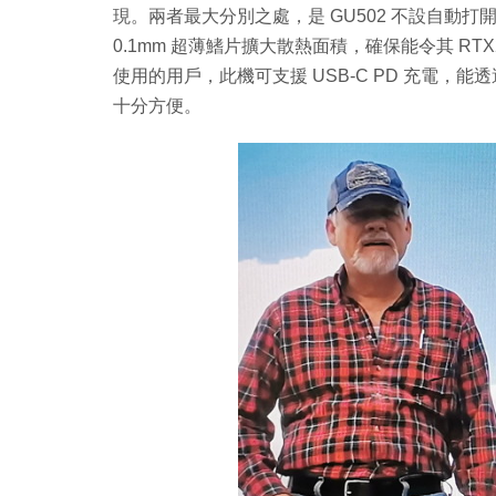
現。兩者最大分別之處，是 GU502 不設自動打
0.1mm 超薄鰭片擴大散熱面積，確保能令其 RTX206
使用的用戶，此機可支援 USB-C PD 充電
十分方便。