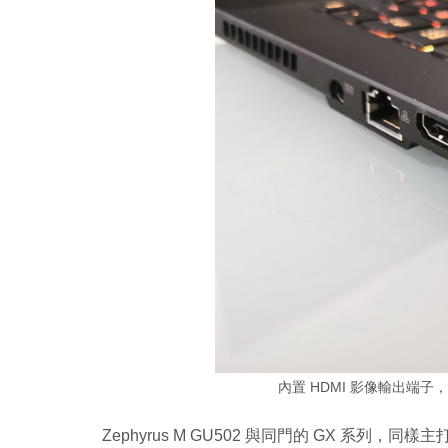
內置 HDMI 影像輸出端子，而 
Zephyrus M GU502 與同門的 GX 系