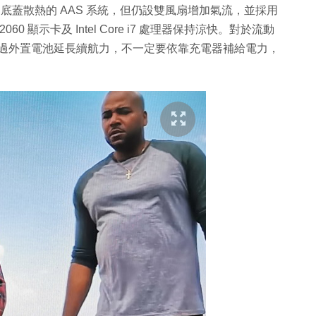
開底蓋散熱的 AAS 系統，但仍設雙風扇增加氣流，並採用
0 顯示卡及 Intel Core i7 處理器保持涼快。對於流動
，能透過外置電池延長續航力，不一定要依靠充電器補給電力，