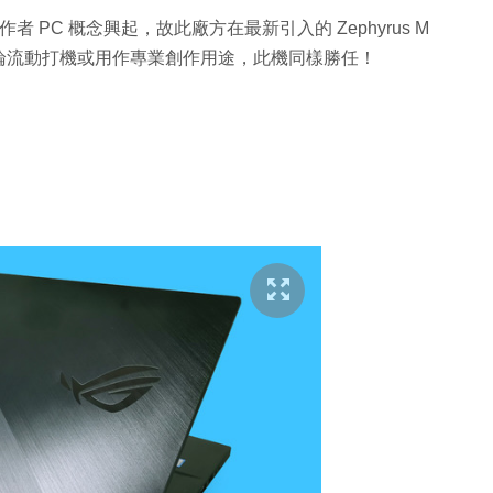
者 PC 概念興起，故此廠方在最新引入的 Zephyrus M
論流動打機或用作專業創作用途，此機同樣勝任！