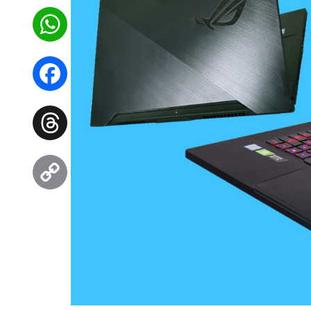
WhatsApp
Facebook
Threads
Copy
Link