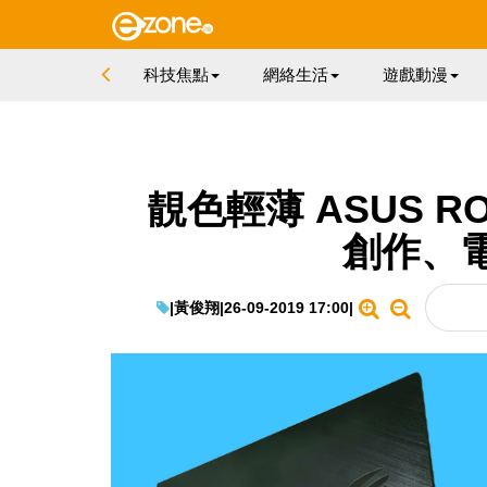
科技焦點
網絡生活
遊戲動漫
靚色輕薄 ASUS ROG
創作、
|
黃俊翔
|
26-09-2019 17:00
|