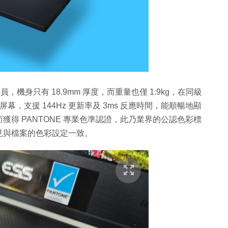
便的一員，機身只有 18.9mm 厚度，而重量也僅 1.9kg，在同級
清屏幕，支援 144Hz 更新率及 3ms 反應時間，能順暢地顯
得 PANTONE 專業色準認證，此乃業界的公認色彩標
見與檔案的色彩設定一致。