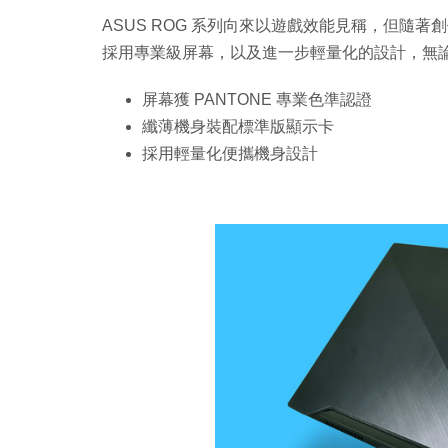
ASUS ROG 系列向來以遊戲效能見稱，但隨著創作
採用專業級屏幕，以及進一步輕量化的設計，無
屏幕獲 PANTONE 專業色準認證
纖薄機身裝配標準版顯示卡
採用輕量化便攜機身設計