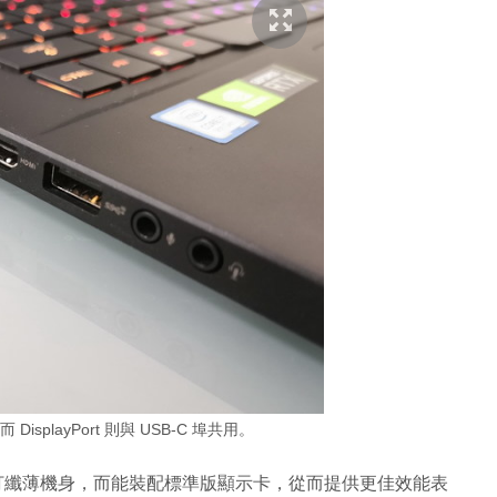
DisplayPort 則與 USB-C 埠共用。
列，同樣主打纖薄機身，而能裝配標準版顯示卡，從而提供更佳效能表