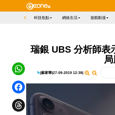
科技焦點
網絡生活
遊戲動漫
瑞銀 UBS 分析師表示
局
|
蘇家華
|
27-09-2019 12:38
|
WhatsApp
Facebook