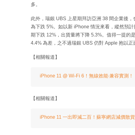
多。
此外，瑞銀 UBS 上星期拜訪亞洲 38 間企業後，
為下跌 5%。如以新 iPhone 情況來看，縱然
期下跌 12%，出貨量將下降 5.3%。值得一提的
4.4% 為差，之不過瑞銀 UBS 仍對 Apple 
【相關報道】
iPhone 11 @ Wi-Fi 6！無線效能‧兼容實測！
【相關報道】
iPhone 11 一出即減二百！蘇寧網店減價