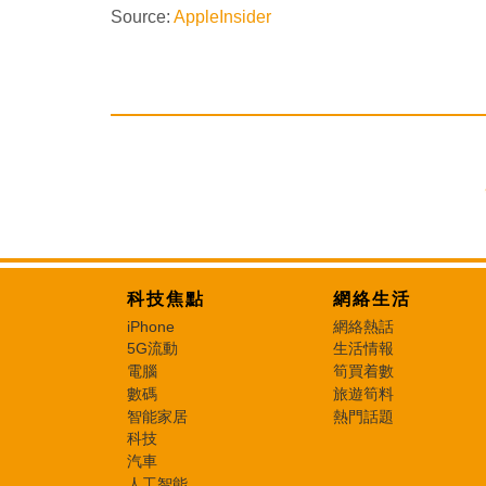
Source:
AppleInsider
科技焦點
網絡生活
iPhone
網絡熱話
5G流動
生活情報
電腦
筍買着數
數碼
旅遊筍料
智能家居
熱門話題
科技
汽車
人工智能