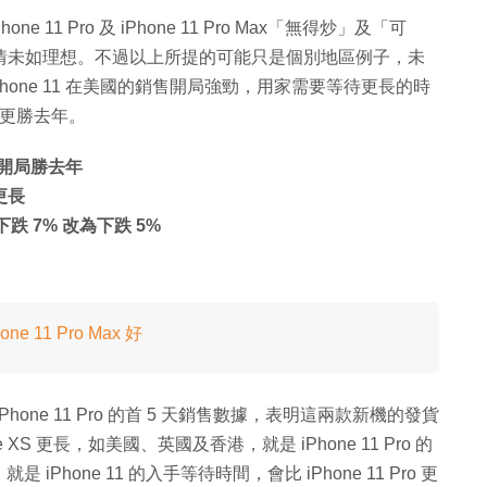
 11 Pro 及 iPhone 11 Pro Max「無得炒」及「可
one 銷情未如理想。不過以上所提的可能只是個別地區例子，未
hone 11 在美國的銷售開局強勁，用家需要等待更長的時
，數據更勝去年。
銷售開局勝去年
間更長
跌 7% 改為下跌 5%
 11 Pro Max 好
1、iPhone 11 Pro 的首 5 天銷售數據，表明這兩款新機的發貨
e XS 更長，如美國、英國及香港，就是 iPhone 11 Pro 的
 iPhone 11 的入手等待時間，會比 iPhone 11 Pro 更