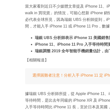
當大家看到近日不少媒體文章提及 iPhone 11、iPhone
walk in 買現貨」的情況，可能心想新 iPh
必代表全球所見，因為瑞銀 UBS 分析師提到，iP
間，才能入手 iPhone 11 或 iPhone 11 Pro
瑞銀 UBS 分析師表示 iPhone 11 美國
iPhone 11、iPhone 11 Pro 入手等待時
瑞銀調整 2019 全年智能手機銷量估計，由下
【相關報道】
選擇困難者注意！分析入手 iPhone 11 定 iPhone
據瑞銀 UBS 分析師所提，從 Apple iPhone 1
等待時間，是比去年同級的 iPhone XR 及 iPhon
入手等待時間比 iPhone 11 長，至於日本及英國，就是