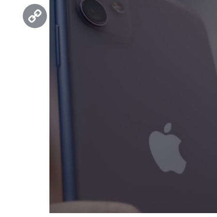
Threads
Copy
Link