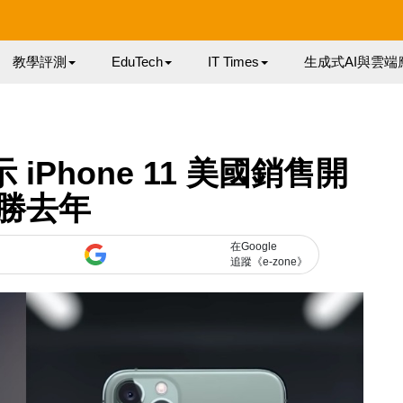
教學評測
EduTech
IT Times
生成式AI與雲端
 iPhone 11 美國銷售開
勝去年
在Google
追蹤《e-zone》