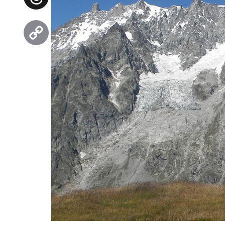
Threads
Copy
Link