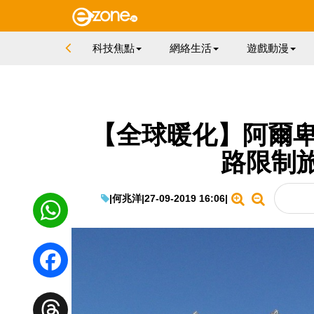
科技焦點
網絡生活
遊戲動漫
【全球暖化】阿爾卑
路限制
|
何兆洋
|
27-09-2019 16:06
|
WhatsApp
Facebook