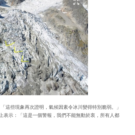
chi 發表聲明：「這些現象再次證明，氣候因素令冰川變得特別脆弱。」
聯合國大會上表示：「這是一個警報，我們不能無動於衷，所有人都