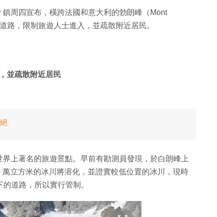
ur 鎮周四宣布，橫跨法國和意大利的勃朗峰（Mont
兩條道路，限制旅遊人士進入，並疏散附近居民。
，並疏散附近居民
滅絕
世界上著名的旅遊景點。早前有勘測員發現，於白朗峰上
估計 25 萬立方米的冰川將溶化，並證實較低位置的冰川，現時
山下的道路，所以實行管制。