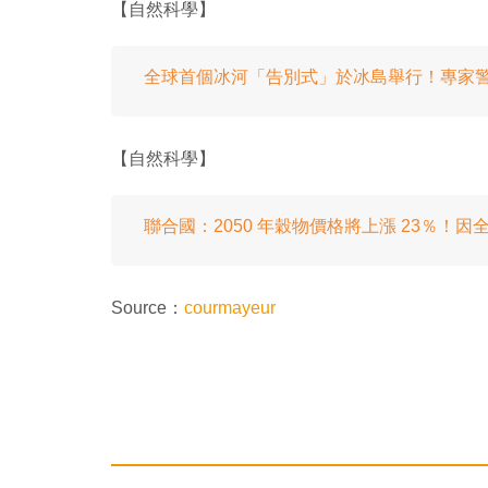
【自然科學】
全球首個冰河「告別式」於冰島舉行！專家
【自然科學】
聯合國：2050 年穀物價格將上漲 23％！
Source：
courmayeur