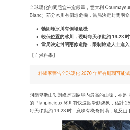
全球暖化的問題愈來愈嚴重，意大利 Courmaye
Blanc）部分冰川有倒塌危機，當局決定封閉
勃朗峰冰川有倒塌危機
較低位置的冰川，現時每天移動約 19-23 吋
當局決定封閉兩條道路，限制旅遊人士進入
【自然科學】
科學家警告全球暖化 2070 年所有珊瑚可能
阿爾卑斯山勃朗峰是西歐境內最高的山峰，亦是
的 Planpincieux 冰川有快速度滑動跡象，
每天移動約 19-23 吋，意味有機會倒塌，危及