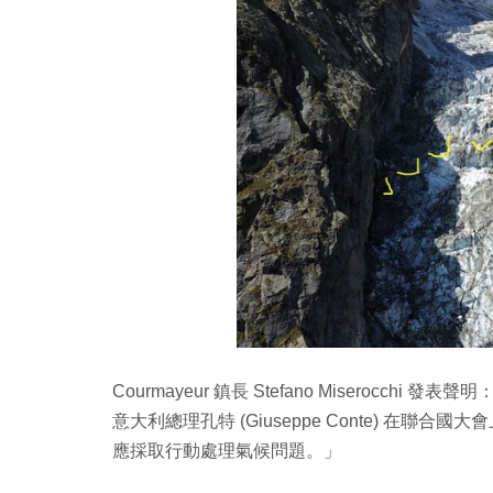
Courmayeur 鎮長 Stefano Miseroc
意大利總理孔特 (Giuseppe Conte) 在
應採取行動處理氣候問題。」