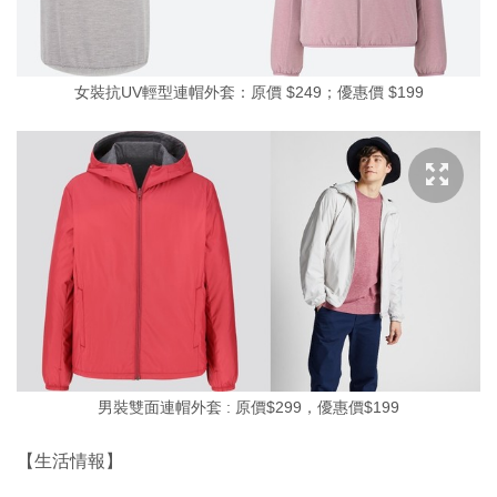
女裝抗UV輕型連帽外套：原價 $249；優惠價 $199
男裝雙面連帽外套 : 原價$299，優惠價$199
【生活情報】