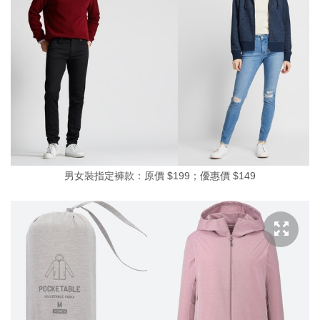
男女裝指定褲款：原價 $199；優惠價 $149