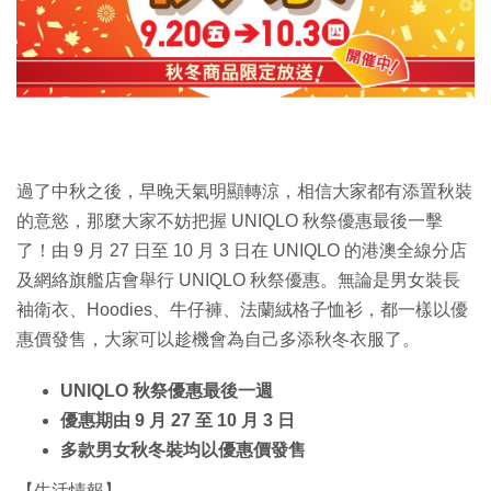
過了中秋之後，早晚天氣明顯轉涼，相信大家都有添置秋裝
的意慾，那麼大家不妨把握 UNIQLO 秋祭優惠最後一擊
了！由 9 月 27 日至 10 月 3 日在 UNIQLO 的港澳全線分店
及網絡旗艦店會舉行 UNIQLO 秋祭優惠。無論是男女裝長
袖衛衣、Hoodies、牛仔褲、法蘭絨格子恤衫，都一樣以優
惠價發售，大家可以趁機會為自己多添秋冬衣服了。
UNIQLO 秋祭優惠最後一週
優惠期由 9 月 27 至 10 月 3 日
多款男女秋冬裝均以優惠價發售
【生活情報】