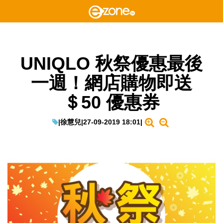
UNIQLO 秋祭優惠最後
一週！網店購物即送
＄50 優惠券
|
徐慧兒
|
27-09-2019 18:01
|