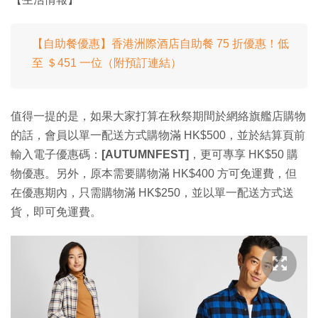
【自助餐優惠】香港洲際酒店自助餐 75 折優惠！低
至 ＄451 一位（附預訂連結）
值得一提的是，如果大家打算在秋祭期間於網絡旗艦店購物
的話，會員以單一配送方式購物滿 HK$500，並於結算頁前
輸入電子優惠碼：
[AUTUMNFEST]
，更可專享 HK$50 購
物優惠。另外，原本需要購物滿 HK$400 方可免運費，但
在優惠期內，只需購物滿 HK$250，並以單一配送方式送
貨，即可免運費。