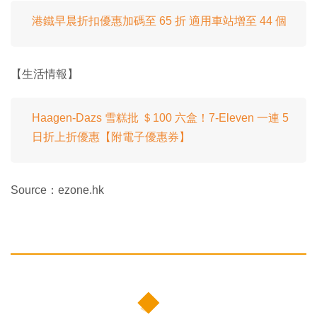
港鐵早晨折扣優惠加碼至 65 折 適用車站增至 44 個
【生活情報】
Haagen-Dazs 雪糕批 ＄100 六盒！7-Eleven 一連 5
日折上折優惠【附電子優惠券】
Source：ezone.hk