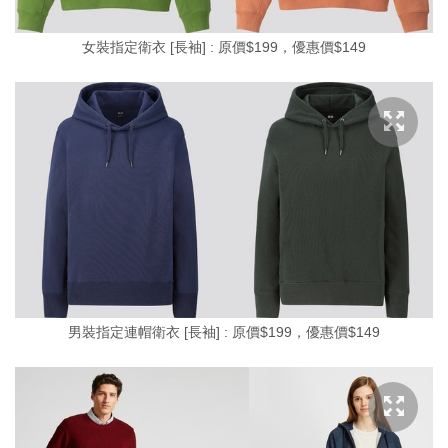
女裝指定衛衣 [長袖] : 原價$199，優惠價$149
男裝指定連帽衛衣 [長袖] : 原價$199，優惠價$149