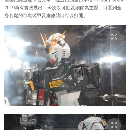
2019再有實物展出，今次以可動及細節為主題，可看到全
身各處的可動裝甲及維修艙口可以打開。