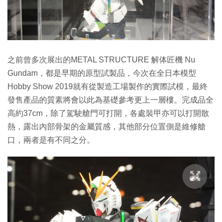
之前曾多次展出的METAL STRUCTURE 解体匠機 Nu
Gundam，都是早期的原型試製品，今次在全日本模型
Hobby Show 2019就有從製造工場製作的實際試模，最終
發售產品的質素將會以此為基礎參考更上一層樓。完成品全
高約37cm，除了駕駛艙門可打開，各處裝甲亦可以打開散
熱，露出內部骨架的金屬質感，其他部分位置側是維修艙
口，兩者是有不同之分。