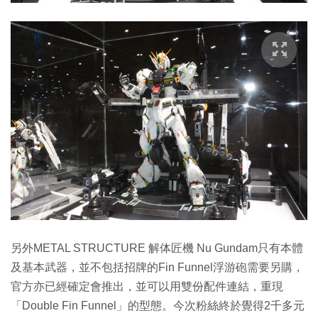
另外METAL STRUCTURE 解体匠機 Nu Gundam只有本體
及基本武器，並不包括招牌的Fin Funnel浮游砲需要另購，
官方亦已經確定會推出，並可以用雙份配件連結，重現
「Double Fin Funnel」的型態。今次粉絲終於覺得2千多元