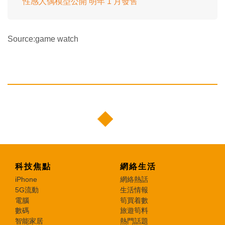
性感人偶模型公開 明年 1 月發售
Source:game watch
科技焦點
網絡生活
iPhone
網絡熱話
5G流動
生活情報
電腦
筍買着數
數碼
旅遊筍料
智能家居
熱門話題