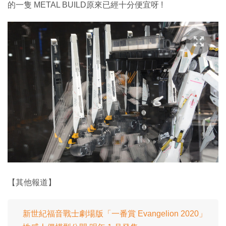
的一隻 METAL BUILD原來已經十分便宜呀 !
【其他報道】
新世紀福音戰士劇場版「一番賞 Evangelion 2020」