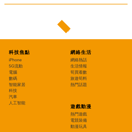
科技焦點
網絡生活
iPhone
網絡熱話
5G流動
生活情報
電腦
筍買着數
數碼
旅遊筍料
智能家居
熱門話題
科技
汽車
人工智能
遊戲動漫
熱門遊戲
電競裝備
動漫玩具