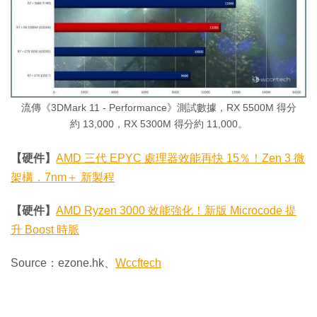
流傳《3DMark 11 - Performance》測試數據，RX 5500M 得分
約 13,000，RX 5300M 得分約 11,000。
【硬件】
AMD 三代 EPYC 處理器效能再快 15％！Zen 3 微
架構．7nm＋ 新製程
【硬件】
AMD Ryzen 3000 效能強化！新版 Microcode 提
升 Boost 時脈
Source：ezone.hk、
Wccftech