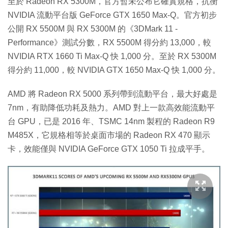
至於 Radeon RX 5300M，官方暫未公布它確實規格，抗衡
NVIDIA 流動平台版 GeForce GTX 1650 Max-Q。官方初步
公開 RX 5500M 與 RX 5300M 的《3DMark 11 -
Performance》測試分數，RX 5500M 得分約 13,000，較
NVIDIA RTX 1660 Ti Max-Q 快 1,000 分。至於 RX 5300M
得分約 11,000，較 NVIDIA GTX 1650 Max-Q 快 1,000 分。
AMD 將 Radeon RX 5000 系列帶到流動平台，最大好處是
7nm，有助降低功耗及熱力。AMD 對上一款高效能流動平
台 GPU，已是 2016 年、TSMC 14nm 製程的 Radeon R9
M485X，它規格相等於桌面市場的 Radeon RX 470 顯示
卡，效能僅與 NVIDIA GeForce GTX 1050 Ti 拉成平手。