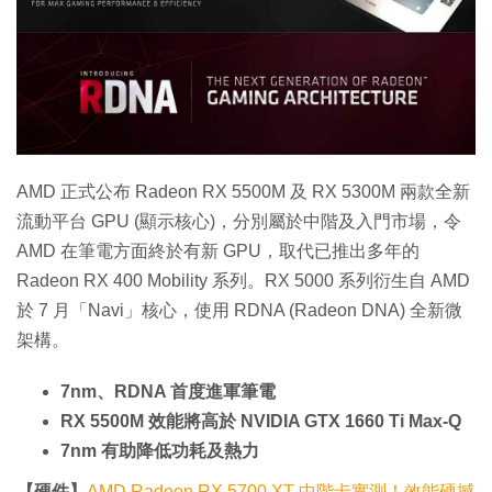
特集
AMD 正式公布 Radeon RX 5500M 及 RX 5300M 兩款全新
流動平台 GPU (顯示核心)，分別屬於中階及入門市場，令
AMD 在筆電方面終於有新 GPU，取代已推出多年的
Radeon RX 400 Mobility 系列。RX 5000 系列衍生自 AMD
於 7 月「Navi」核心，使用 RDNA (Radeon DNA) 全新微
架構。
7nm、RDNA 首度進軍筆電
RX 5500M 效能將高於 NVIDIA GTX 1660 Ti Max-Q
7nm 有助降低功耗及熱力
【硬件】
AMD Radeon RX 5700 XT 中階卡實測！效能硬撼