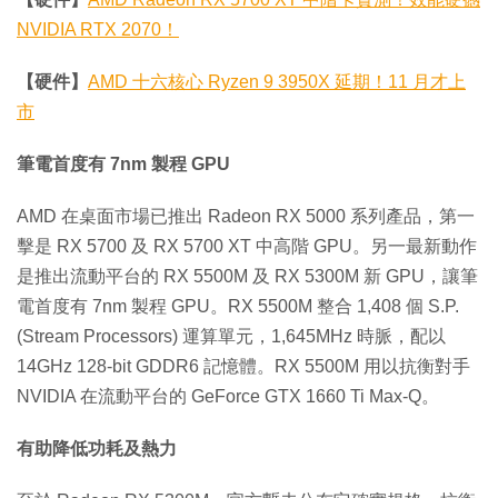
NVIDIA RTX 2070！
【硬件】
AMD 十六核心 Ryzen 9 3950X 延期！11 月才上
市
筆電首度有 7nm 製程 GPU
AMD 在桌面市場已推出 Radeon RX 5000 系列產品，第一
擊是 RX 5700 及 RX 5700 XT 中高階 GPU。另一最新動作
是推出流動平台的 RX 5500M 及 RX 5300M 新 GPU，讓筆
電首度有 7nm 製程 GPU。RX 5500M 整合 1,408 個 S.P.
(Stream Processors) 運算單元，1,645MHz 時脈，配以
14GHz 128-bit GDDR6 記憶體。RX 5500M 用以抗衡對手
NVIDIA 在流動平台的 GeForce GTX 1660 Ti Max-Q。
有助降低功耗及熱力