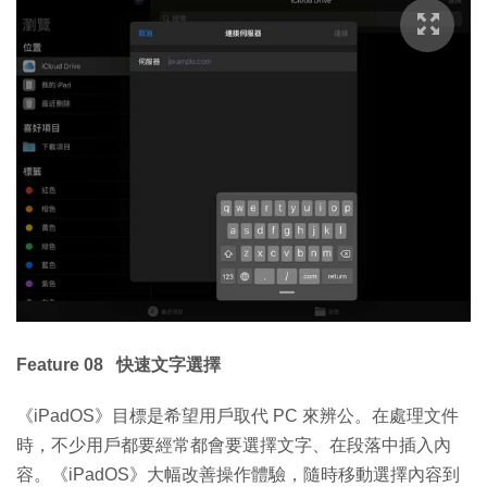
Feature 08 快速文字選擇
《iPadOS》目標是希望用戶取代 PC 來辨公。在處理文件
時，不少用戶都要經常都會要選擇文字、在段落中插入內
容。《iPadOS》大幅改善操作體驗，隨時移動選擇內容到