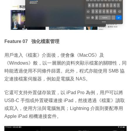
Feature 07 強化檔案管理
用戶進入《檔案》介面後，便會像《MacOS》及
《Windows》般，以一層層的資料夾顯示檔案的關聯性，同
時能透過使用不同條件篩選。此外，程式亦能使用 SMB 協
定連接檔案伺服器，例如是電腦及 NAS。
它還可支持外置儲存裝置，以 iPad Pro 為例，用戶可以將
USB-C 手指或外置硬碟連接 iPad，然後透過《檔案》讀取
或寫入，使用方法與電腦無異；Lightning 介面則要配專用
Apple iPad 相機連接套件。