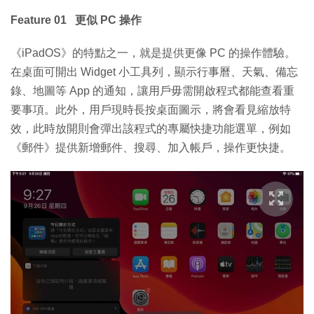
Feature 01 更似 PC 操作
《iPadOS》的特點之一，就是提供更像 PC 的操作體驗。
在桌面可開出 Widget 小工具列，顯示行事曆、天氣、備忘
錄、地圖等 App 的通知，讓用戶毋需開啟程式都能查看重
要事項。此外，用戶現時長按桌面圖示，將會看見縮放特
效，此時放開則會彈出該程式的專屬快捷功能選單，例如
《郵件》提供新增郵件、搜尋、加入帳戶，操作更快捷。