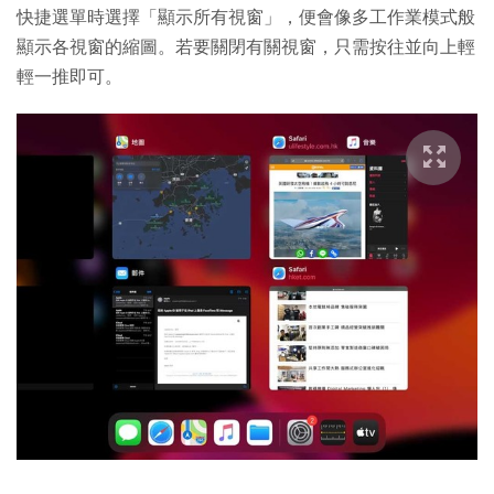
快捷選單時選擇「顯示所有視窗」，便會像多工作業模式般
顯示各視窗的縮圖。若要關閉有關視窗，只需按往並向上輕
輕一推即可。