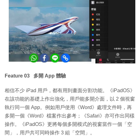
Feature 03 多開 App 體驗
相信不少 iPad 用戶，都有用到畫面分割功能。《iPadOS》
在該功能的基礎上作出強化，用戶能多開介面，以 2 個視窗
執行同一個 App。例如用戶使用《Word》處理文件時，再
多開一個《Word》檔案作出參考；《Safari》亦可作出同樣
操作。《iPadOS》更將每個多開模式的視窗當作一個「空
間」，用戶共可同時操作 3 組「空間」。