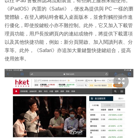
以往 iPad 會被辨認為流動裝置，有些網上服務未能使用。
《iPadOS》內置的《Safari》，便改為提供與 PC 一樣的瀏
覽體驗，在登入網站時會載入桌面版本，並會對觸控操作進
行優化，即使按鍵較小亦不難控制。此外，它又加入下載管
理員功能，用戶長按網頁內的連結或物件，將提供下載選項
以及其他快捷功能，例如：新分頁開啟、加入閱讀列表、分
享等。此外，《Safari》亦追加大量鍵盤快捷鍵組合，提高
使用效率。