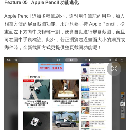
Feature 05 Apple Pencil 功能進化
Apple Pencil 追加多種筆刷外，還對用作筆記的用戶，加入
相當方便的屏幕截圖功能。用戶只要手持 Apple Pencil，從
畫面左下方向中央輕輕一劃，便會自動進行屏幕截圖，而且
可在圖中手寫標註。此外，若正瀏覽超過畫面大小的網頁或
郵件時，全新截圖方式更提供整頁截圖功能呢！