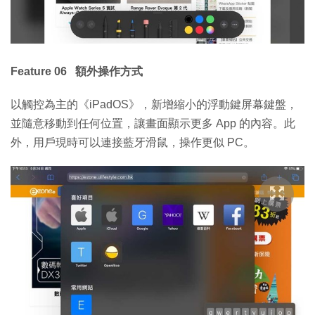
Feature 06 額外操作方式
以觸控為主的《iPadOS》，新增縮小的浮動鍵屏幕鍵盤，
並隨意移動到任何位置，讓畫面顯示更多 App 的內容。此
外，用戶現時可以連接藍牙滑鼠，操作更似 PC。