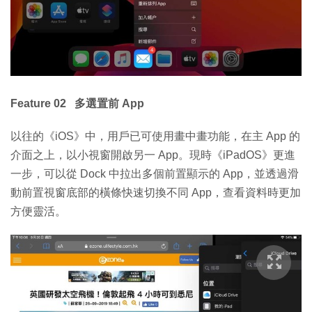
Feature 02 多選置前 App
以往的《iOS》中，用戶已可使用畫中畫功能，在主 App 的
介面之上，以小視窗開啟另一 App。現時《iPadOS》更進
一步，可以從 Dock 中拉出多個前置顯示的 App，並透過滑
動前置視窗底部的橫條快速切換不同 App，查看資料時更加
方便靈活。