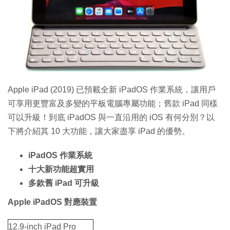
特集
Apple iPad (2019) 已預載全新 iPadOS 作業系統，讓用戶
可享用更豐富及多變的平板電腦專屬功能；舊款 iPad 同樣
可以升級！到底 iPadOS 與一直沿用的 iOS 有何分別？以
下將介紹其 10 大功能，讓大家盡享 iPad 的優勢。
iPadOS 作業系統
十大新功能超實用
多款舊 iPad 可升級
Apple iPadOS 對應裝置
12.9-inch iPad Pro