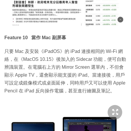
Feature 10 當作 Mac 副屏幕
只要 Mac 及安裝《iPadOS》的 iPad 連接相同的 Wi-Fi 網
絡，在《MacOS 10.15》後加入的 Sidecar 功能，便可自動
辨識裝置。在電腦右上方的 Mirror Screen 選單內，不但會
顯示 Apple TV，還會顯示能支援的 iPad。當連接後，用戶
可設定成鏡像模式或桌面延伸，同時用戶又可以使用 Apple
Pencil 在 iPad 反向操作電腦，甚至進行繪圖及筆記。