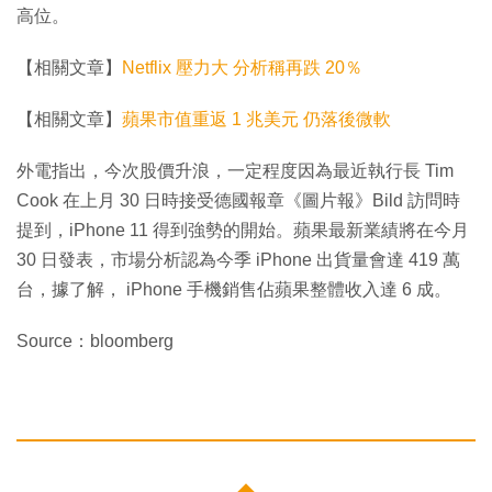
高位。
【相關文章】
Netflix 壓力大 分析稱再跌 20％
【相關文章】
蘋果市值重返 1 兆美元 仍落後微軟
外電指出，今次股價升浪，一定程度因為最近執行長 Tim
Cook 在上月 30 日時接受德國報章《圖片報》Bild 訪問時
提到，iPhone 11 得到強勢的開始。蘋果最新業績將在今月
30 日發表，市場分析認為今季 iPhone 出貨量會達 419 萬
台，據了解， iPhone 手機銷售佔蘋果整體收入達 6 成。
Source：bloomberg