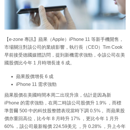
特集
【e-zone 專訊】蘋果（Apple）iPhone 11 等新手機開售，
市場關注對該公司的業績影響，執行長（CEO）Tim Cook
早前接受德國媒體訪問，提到新機需求強勁，令該公司在美
國股價比今年 1 月時增長達 6 成。
蘋果股價增長 6 成
iPhone 11 需求強勁
蘋果股價在美國時間本周二出現升浪，估計是因為新
iPhone 的需求強勁，在周二時該公司股價升 1.9% ，而標
準普爾 500 中的科技股整體表現當時下調 0.5% 。而蘋果股
價亦重回高位，比今年 8 月時升 17% ，更比今年 1 月升
60% ，該公司最新報價 224.59美元 ，升 0.28% ，升上今年