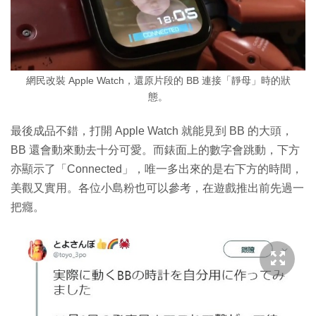
網民改裝 Apple Watch，還原片段的 BB 連接「靜母」時的狀
態。
最後成品不錯，打開 Apple Watch 就能見到 BB 的大頭，
BB 還會動來動去十分可愛。而錶面上的數字會跳動，下方
亦顯示了「Connected」，唯一多出來的是右下方的時間，
美觀又實用。各位小島粉也可以參考，在遊戲推出前先過一
把癮。