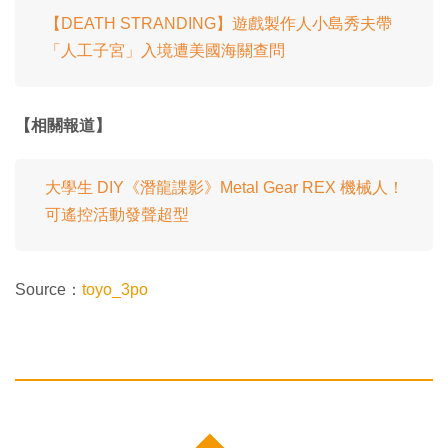
【DEATH STRANDING】遊戲製作人小島秀夫帶
「人工子宮」入境遭美國海關查問
【相關報道】
大學生 DIY《潛龍諜影》Metal Gear REX 機械人！
可遙控活動發聲超型
Source：
toyo_3po