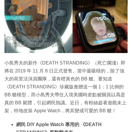
特集
小島秀夫的新作《DEATH STRANDING》（死亡擱淺）即
將在 2019 年 11 月 8 日正式發售。當中最吸睛的，除了強
大的荷里活演員團隊，還有橙黃色的 BB 艙。要知道
《DEATH STRANDING》珍藏版會贈送一個 1：1 比例的
BB 艙模型，而小島秀夫帶住入境美國時差點被關員以爲是
真的 BB 屍體，引起網民熱議。近日，有粉絲趁著遊戲未上
架，特地改裝 Apple Watch，將其變成可愛的 BB 艙！
網民 DIY Apple Watch 專用的 《DEATH